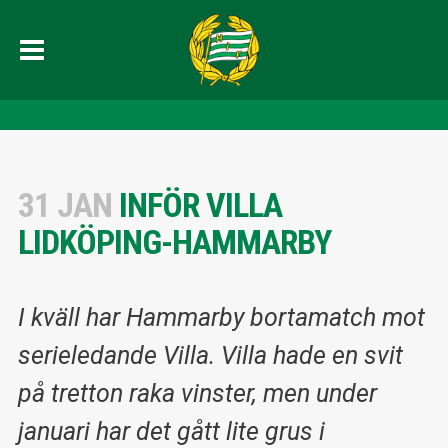
31 JAN
INFÖR VILLA
LIDKÖPING-HAMMARBY
I kväll har Hammarby bortamatch mot
serieledande Villa. Villa hade en svit
på tretton raka vinster, men under
januari har det gått lite grus i