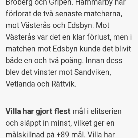
Broberg och Gripen. Hammarby har
förlorat de två senaste matcherna,
mot Västerås och Edsbyn. Mot
Västerås var det en klar förlust, men i
matchen mot Edsbyn kunde det blivit
både en och två poäng. Innan dess
blev det vinster mot Sandviken,
Vetlanda och Rättvik.
Villa har gjort flest
mål i elitserien
och släppt in minst, vilket ger en
målskillnad på +89 mål. Villa har