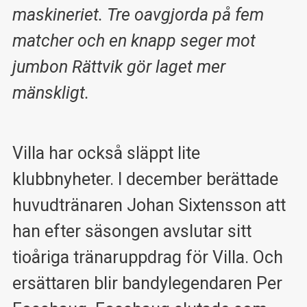
maskineriet. Tre oavgjorda på fem
matcher och en knapp seger mot
jumbon Rättvik gör laget mer
mänskligt.
Villa har också släppt lite
klubbnyheter. I december berättade
huvudtränaren Johan Sixtensson att
han efter säsongen avslutar sitt
tioåriga tränaruppdrag för Villa. Och
ersättaren blir bandylegendaren Per