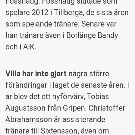
Fosshaug. Fosshaug slutade som
spelare 2012 i Tillberga, de sista åren
som spelande tränare. Senare var
han tränare även i Borlänge Bandy
och i AIK.
Villa har inte gjort
några större
förändringar i laget de senaste åren. I
år blev det ett nyförvärv, Tobias
Augustsson från Gripen. Christoffer
Abrahamsson är assisterande
tränare till Sixtensson, även om