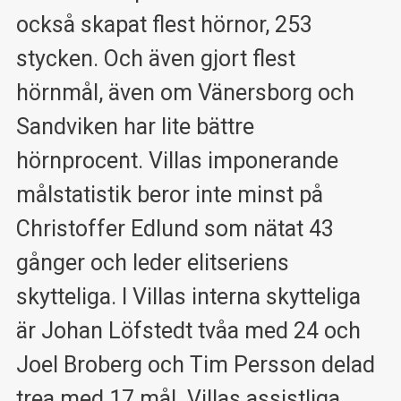
också skapat flest hörnor, 253
stycken. Och även gjort flest
hörnmål, även om Vänersborg och
Sandviken har lite bättre
hörnprocent. Villas imponerande
målstatistik beror inte minst på
Christoffer Edlund som nätat 43
gånger och leder elitseriens
skytteliga. I Villas interna skytteliga
är Johan Löfstedt tvåa med 24 och
Joel Broberg och Tim Persson delad
trea med 17 mål. Villas assistliga