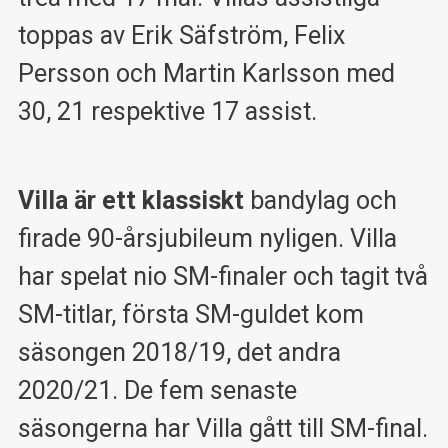
toppas av Erik Säfström, Felix
Persson och Martin Karlsson med
30, 21 respektive 17 assist.
Villa är ett klassiskt
bandylag och
firade 90-årsjubileum nyligen. Villa
har spelat nio SM-finaler och tagit två
SM-titlar, första SM-guldet kom
säsongen 2018/19, det andra
2020/21. De fem senaste
säsongerna har Villa gått till SM-final.