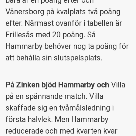
bara är en poäng efter och
Vänersborg på kvalplats två poäng
efter. Närmast ovanför i tabellen är
Frillesås med 20 poäng. Så
Hammarby behöver nog ta poäng för
att behålla sin slutspelsplats.
På Zinken bjöd Hammarby och
Villa
på en spännande match. Villa
skaffade sig en tvåmålsledning i
första halvlek. Men Hammarby
reducerade och med kvarten kvar