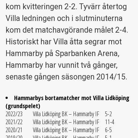
kom kvitteringen 2-2. Tyvärr återtog
Villa ledningen och i slutminuterna
kom det matchavgörande målet 2-4.
Historiskt har Villa åtta segrar mot
Hammarby på Sparbanken Arena,
Hammarby har vunnit två gånger,
senaste gången säsongen 2014/15.
Hammarbys bortamatcher mot Villa Lidköping
(grundspelet)
2022/23 Villa Lidköping BK – Hammarby IF 5-2
2021/22 Villa Lidköping BK – Hammarby IF 11-4
2020/21 Villa Lidköping BK – Hammarby IF 6-5
2019/20 Villa Lidköping BK – Hammarby IF 5-1