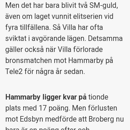
Men det har bara blivit två SM-guld,
även om laget vunnit elitserien vid
fyra tillfällena. Så Villa har ofta
sviktat i avgörande lägen. Detsamma
gäller också när Villa förlorade
bronsmatchen mot Hammarby på
Tele2 för några år sedan.
Hammarby ligger kvar på
tionde
plats med 17 poäng. Men förlusten
mot Edsbyn medförde att Broberg nu