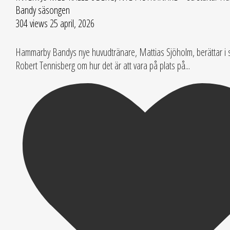
Bandy säsongen
304 views
25 april, 2026
Hammarby Bandys nye huvudtränare, Mattias Sjöholm, berättar i
Robert Tennisberg om hur det är att vara på plats på
...