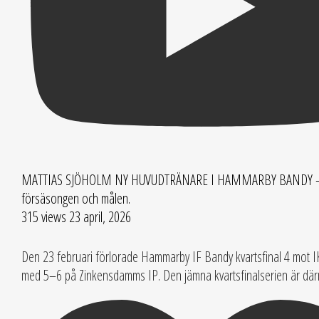
MATTIAS SJÖHOLM NY HUVUDTRÄNARE I HAMMARBY BANDY – 
försäsongen och målen.
315 views
23 april, 2026
Den 23 februari förlorade Hammarby IF Bandy kvartsfinal 4 mot I
med 5–6 på Zinkensdamms IP. Den jämna kvartsfinalserien är dä