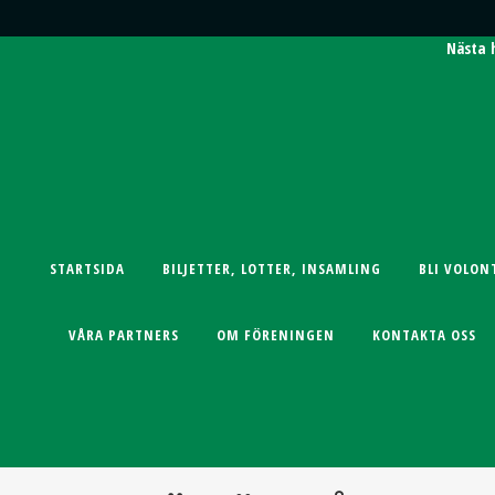
Nästa
STARTSIDA
BILJETTER, LOTTER, INSAMLING
BLI VOLON
VÅRA PARTNERS
OM FÖRENINGEN
KONTAKTA OSS