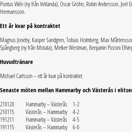
Pontus Vilén (ny från Vetlanda), Oscar Gröhn, Robin Andersson, Joel 
Hermansson.
Ett år kvar på kontraktet
Magnus Joneby, Kasper Sandgren, Tobias Holmberg, Max Mårtensson, 
Spångberg (ny från Motala), Melker Westman, Benjamin Pizzoni Elfvin
Huvudtränare
Michael Carlsson – ett år kvar på kontraktet.
Senaste möten mellan Hammarby och Västerås i elitse
210120 Hammarby – Västerås 1-2
210115 Västerås – Hammarby 4-2
191211 Hammarby – Västerås 4-5
191115 Västerås – Hammarby 6-0