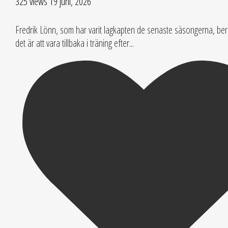
325 views
19 juni, 2026
Fredrik Lönn, som har varit lagkapten de senaste säsongerna, ber
det är att vara tillbaka i träning efter
...