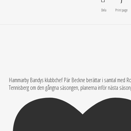
Dela
Print page
Hammarby Bandys klubbchef Pär Beckne berättar i samtal med Ro
Tennisberg om den gångna säsongen, planerna inför nästa säsong