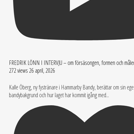
FREDRIK LÖNN I INTERVJU – om försäsongen, formen och måle
272 views
26 april, 2026
Kalle Öberg, ny fystränare i Hammarby Bandy, berättar om sin eg
bandybakgrund och hur laget har kommit igång med
...