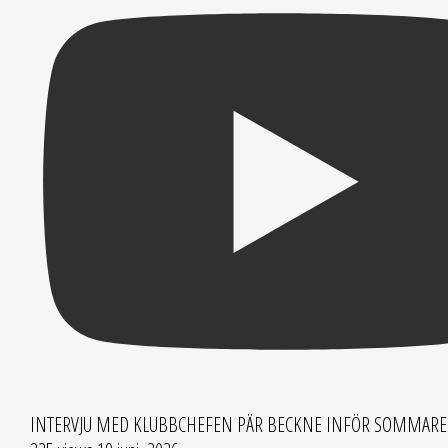
INTERVJU MED KLUBBCHEFEN PÄR BECKNE INFÖR SOMMAR