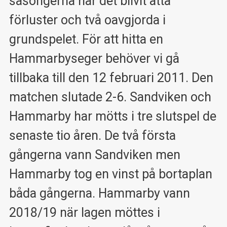
säsongerna har det blivit åtta
förluster och två oavgjorda i
grundspelet. För att hitta en
Hammarbyseger behöver vi gå
tillbaka till den 12 februari 2011. Den
matchen slutade 2-6. Sandviken och
Hammarby har mötts i tre slutspel de
senaste tio åren. De två första
gångerna vann Sandviken men
Hammarby tog en vinst på bortaplan
båda gångerna. Hammarby vann
2018/19 när lagen möttes i