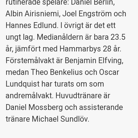
rutinerade spelare: Daniel Berlin,
Albin Airisniemi, Joel Engström och
Hannes Edlund. I övrigt är det ett
ungt lag. Medianåldern är bara 23.5
år, jämfört med Hammarbys 28 år.
Förstemålvakt är Benjamin Elfving,
medan Theo Benkelius och Oscar
Lundquist har turats om som
andremålvakt. Huvudtränare är
Daniel Mossberg och assisterande
tränare Michael Sundlöv.