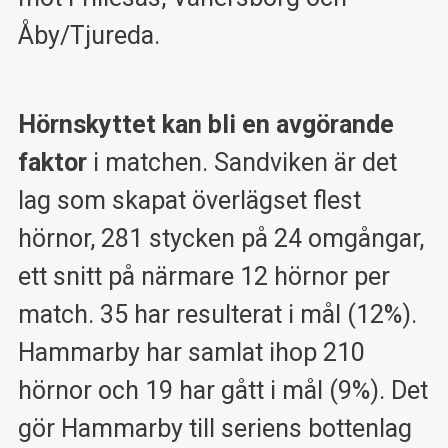
Åby/Tjureda.
Hörnskyttet kan bli en avgörande
faktor
i matchen. Sandviken är det
lag som skapat överlägset flest
hörnor, 281 stycken på 24 omgångar,
ett snitt på närmare 12 hörnor per
match. 35 har resulterat i mål (12%).
Hammarby har samlat ihop 210
hörnor och 19 har gått i mål (9%). Det
gör Hammarby till seriens bottenlag