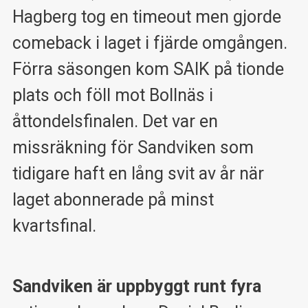
Hagberg tog en timeout men gjorde
comeback i laget i fjärde omgången.
Förra säsongen kom SAIK på tionde
plats och föll mot Bollnäs i
åttondelsfinalen. Det var en
missräkning för Sandviken som
tidigare haft en lång svit av år när
laget abonnerade på minst
kvartsfinal.
Sandviken är uppbyggt runt fyra