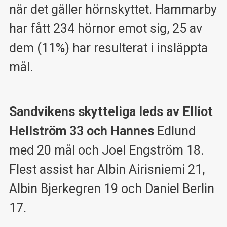
när det gäller hörnskyttet. Hammarby
har fått 234 hörnor emot sig, 25 av
dem (11%) har resulterat i insläppta
mål.
Sandvikens skytteliga leds av Elliot
Hellström 33 och Hannes
Edlund
med 20 mål och Joel Engström 18.
Flest assist har Albin Airisniemi 21,
Albin Bjerkegren 19 och Daniel Berlin
17.