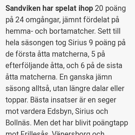
Sandviken har spelat ihop
20 poäng
på 24 omgångar, jämnt fördelat på
hemma- och bortamatcher. Sett till
hela säsongen tog Sirius 9 poäng på
de första åtta matcherna, 5 på
efterföljande åtta, och 6 på de sista
åtta matcherna. En ganska jämn
säsong alltså, utan längre dalar eller
toppar. Bästa insatser är en seger
mot vardera Edsbyn, Sirius och
Bollnäs. Men det har blivit poängtapp
mot Frillesås, Vänersborg och