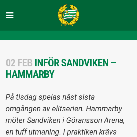
02 FEB
INFÖR SANDVIKEN –
HAMMARBY
På tisdag spelas näst sista
omgången av elitserien. Hammarby
möter Sandviken i Göransson Arena,
en tuff utmaning. I praktiken krävs