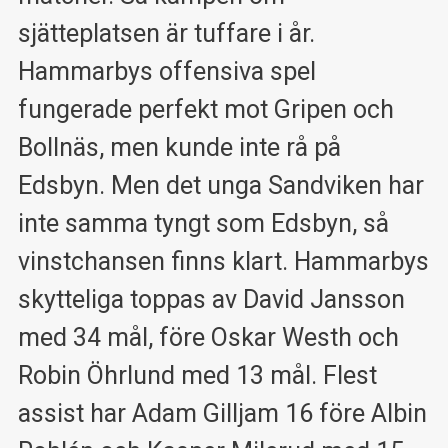
sjätteplatsen är tuffare i år.
Hammarbys offensiva spel
fungerade perfekt mot Gripen och
Bollnäs, men kunde inte rå på
Edsbyn. Men det unga Sandviken har
inte samma tyngt som Edsbyn, så
vinstchansen finns klart. Hammarbys
skytteliga toppas av David Jansson
med 34 mål, före Oskar Westh och
Robin Öhrlund med 13 mål. Flest
assist har Adam Gilljam 16 före Albin