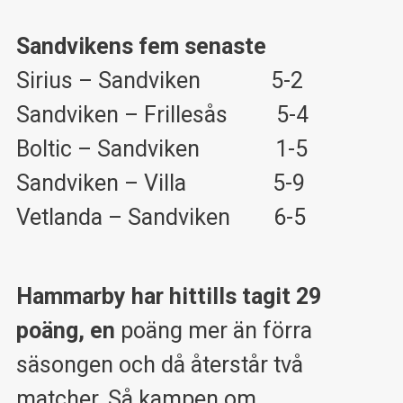
Sandvikens fem senaste
Sirius – Sandviken 5-2
Sandviken – Frillesås 5-4
Boltic – Sandviken 1-5
Sandviken – Villa 5-9
Vetlanda – Sandviken 6-5
Hammarby har hittills tagit 29
poäng, en
poäng mer än förra
säsongen och då återstår två
matcher. Så kampen om