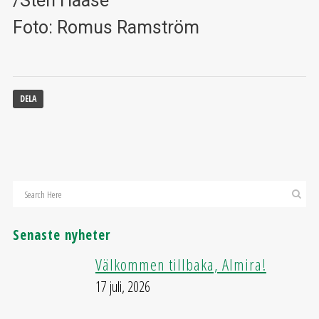
/Sten Haase
Foto: Romus Ramström
DELA
Senaste nyheter
Välkommen tillbaka, Almira!
17 juli, 2026