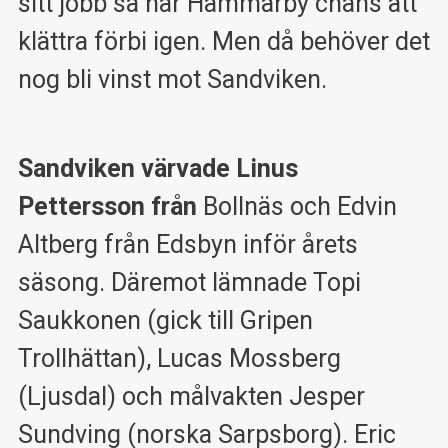
sitt jobb så har Hammarby chans att
klättra förbi igen. Men då behöver det
nog bli vinst mot Sandviken.
Sandviken värvade Linus
Pettersson från
Bollnäs och Edvin
Altberg från Edsbyn inför årets
säsong. Däremot lämnade Topi
Saukkonen (gick till Gripen
Trollhättan), Lucas Mossberg
(Ljusdal) och målvakten Jesper
Sundving (norska Sarpsborg). Eric