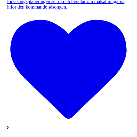
försäsongsplaneringen ser ut och berättar om målsättningarna
inför den kommande säsongen.
8