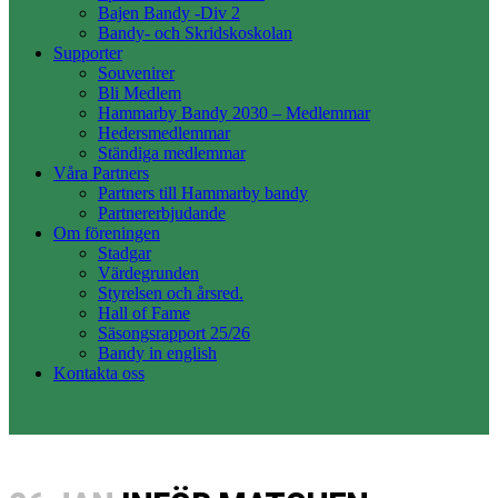
Bajen Bandy -Div 2
Bandy- och Skridskoskolan
Supporter
Souvenirer
Bli Medlem
Hammarby Bandy 2030 – Medlemmar
Hedersmedlemmar
Ständiga medlemmar
Våra Partners
Partners till Hammarby bandy
Partnererbjudande
Om föreningen
Stadgar
Värdegrunden
Styrelsen och årsred.
Hall of Fame
Säsongsrapport 25/26
Bandy in english
Kontakta oss