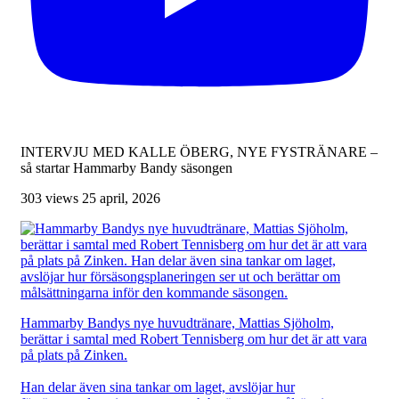
INTERVJU MED KALLE ÖBERG, NYE FYSTRÄNARE –
så startar Hammarby Bandy säsongen
303 views
25 april, 2026
Hammarby Bandys nye huvudtränare, Mattias Sjöholm,
berättar i samtal med Robert Tennisberg om hur det är att vara
på plats på Zinken.
Han delar även sina tankar om laget, avslöjar hur