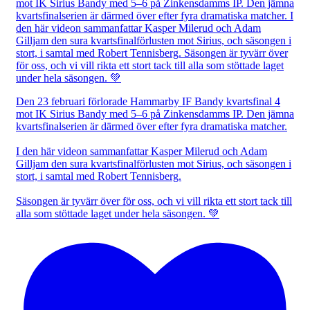
Den 23 februari förlorade Hammarby IF Bandy kvartsfinal 4
mot IK Sirius Bandy med 5–6 på Zinkensdamms IP. Den jämna
kvartsfinalserien är därmed över efter fyra dramatiska matcher.
I den här videon sammanfattar Kasper Milerud och Adam
Gilljam den sura kvartsfinalförlusten mot Sirius, och säsongen i
stort, i samtal med Robert Tennisberg.
Säsongen är tyvärr över för oss, och vi vill rikta ett stort tack till
alla som stöttade laget under hela säsongen. 💚