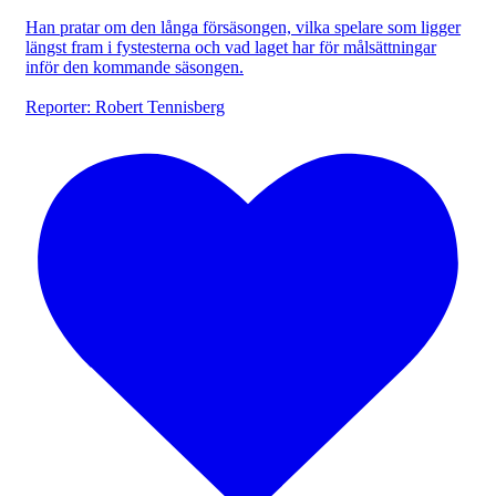
Han pratar om den långa försäsongen, vilka spelare som ligger
längst fram i fystesterna och vad laget har för målsättningar
inför den kommande säsongen.
Reporter: Robert Tennisberg