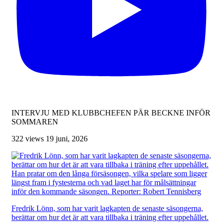
INTERVJU MED KLUBBCHEFEN PÄR BECKNE INFÖR
SOMMAREN
322 views
19 juni, 2026
Fredrik Lönn, som har varit lagkapten de senaste säsongerna,
berättar om hur det är att vara tillbaka i träning efter uppehållet.