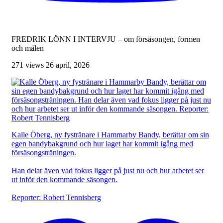
FREDRIK LÖNN I INTERVJU – om försäsongen, formen
och målen
271 views
26 april, 2026
Kalle Öberg, ny fystränare i Hammarby Bandy, berättar om sin
egen bandybakgrund och hur laget har kommit igång med
försäsongsträningen.
Han delar även vad fokus ligger på just nu och hur arbetet ser
ut inför den kommande säsongen.
Reporter: Robert Tennisberg