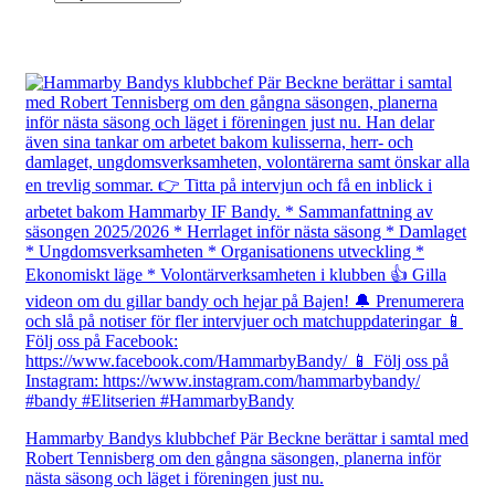
Hammarby Bandys klubbchef Pär Beckne berättar i samtal med
Robert Tennisberg om den gångna säsongen, planerna inför
nästa säsong och läget i föreningen just nu.