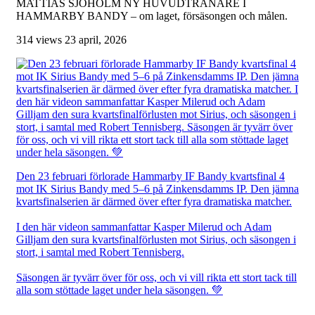
MATTIAS SJÖHOLM NY HUVUDTRÄNARE I
HAMMARBY BANDY – om laget, försäsongen och målen.
314 views
23 april, 2026
Den 23 februari förlorade Hammarby IF Bandy kvartsfinal 4
mot IK Sirius Bandy med 5–6 på Zinkensdamms IP. Den jämna
kvartsfinalserien är därmed över efter fyra dramatiska matcher.
I den här videon sammanfattar Kasper Milerud och Adam
Gilljam den sura kvartsfinalförlusten mot Sirius, och säsongen i
stort, i samtal med Robert Tennisberg.
Säsongen är tyvärr över för oss, och vi vill rikta ett stort tack till
alla som stöttade laget under hela säsongen. 💚