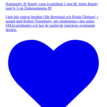
Hammarby IF Bandy vann kvartsfinal 2 mot IK Sirius Bandy
med 6–5 på Zinkensdamms IP.
I den här videon berättar Olle Berglund och Robin Öhrlund, i
samtal med Robert Tennisberg, om vändningen i den andra
SM-kvartsfinalen och hur de upplevde matchens avgörande
skeden.