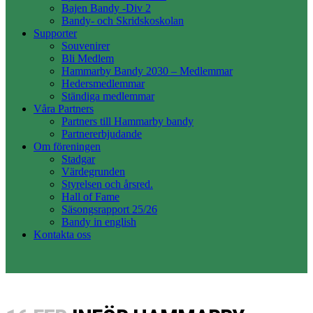
Bajen Bandy -Div 2
Bandy- och Skridskoskolan
Supporter
Souvenirer
Bli Medlem
Hammarby Bandy 2030 – Medlemmar
Hedersmedlemmar
Ständiga medlemmar
Våra Partners
Partners till Hammarby bandy
Partnererbjudande
Om föreningen
Stadgar
Värdegrunden
Styrelsen och årsred.
Hall of Fame
Säsongsrapport 25/26
Bandy in english
Kontakta oss