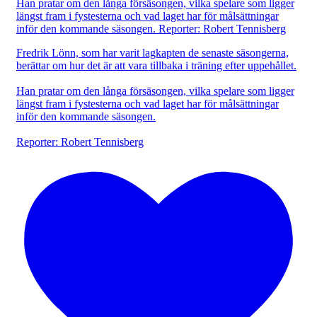
Fredrik Lönn, som har varit lagkapten de senaste säsongerna,
berättar om hur det är att vara tillbaka i träning efter uppehållet.
Han pratar om den långa försäsongen, vilka spelare som ligger
längst fram i fystesterna och vad laget har för målsättningar
inför den kommande säsongen.
Reporter: Robert Tennisberg