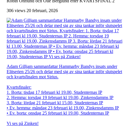
Robin Öhrlund och Olle Berglund efter KVARTSFINAL 2
306 views
20 februari, 2026
Adam Gilljam sammanfattar Hammarby Bandys insats under
Elitserien 25/26 och delar med sig av sina tankar inför slutspelet
och kvartsfinalen mot Sirius.
Kvartsfinaler:
1. Borta: tisdag 17 februari kl 19.00, Studenternas IP
2. Hemma: torsdag 19 februari kl 19.00, Zinkensdamms IP
3. Borta: lördag 21 februari kl 15.00, Studenternas IP
• Ev. hemma: måndag 23 februari kl 19.00, Zinkensdamms IP
• Ev. borta: onsdag 25 februari kl 19.00, Studenternas IP
Vi ses på Zinken!