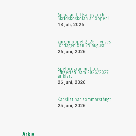
Anmälan till Bandy- och
Skridskoskolan är öppen!
13 juli, 2026
Zinkenloppet 2026 – vi ses
lördagen den 29 augusti
26 juni, 2026
Spelprogrammet för
Elitserien Dam 2026/2027
är klart
26 juni, 2026
Kansliet har sommarstängt
25 juni, 2026
Arkiv