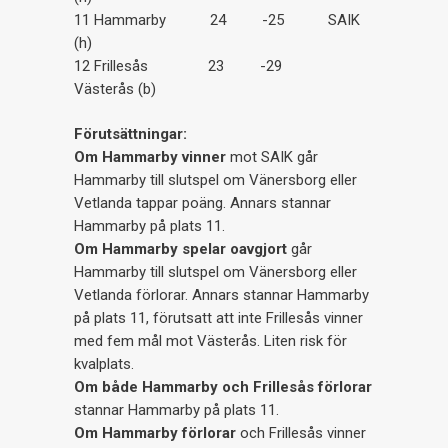
11 Hammarby 24 -25 SAIK
(h)
12 Frillesås 23 -29
Västerås (b)
Förutsättningar:
Om Hammarby vinner
mot SAIK går
Hammarby till slutspel om Vänersborg eller
Vetlanda tappar poäng. Annars stannar
Hammarby på plats 11.
Om Hammarby spelar oavgjort
går
Hammarby till slutspel om Vänersborg eller
Vetlanda förlorar. Annars stannar Hammarby
på plats 11, förutsatt att inte Frillesås vinner
med fem mål mot Västerås. Liten risk för
kvalplats.
Om både Hammarby och Frillesås förlorar
stannar Hammarby på plats 11.
Om Hammarby förlorar
och Frillesås vinner