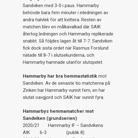
Sandviken med 3-0 i paus. Hammarby
behövde bara fem minuter i inledningen av
andra halvlek för att kvittera. Resten av
matchen blev en målkavalkad där SAIK
återtog ledningen och Hammarby replikerade
snabbt. Så följdes lagen åt till 7-7. Sandviken
fick dock sista ordet när Rasmus Forslund
nätade till 8-7 i slutsekunderna, och
Hammarby hamnade utanför slutspelet.
Hammarby har bra hemmastatistik
mot
Sandviken. Av de senaste tio matcherna på
Zinken har Hammarby vunnit fem, en har
slutat oavgjord och SAIK har vunnit fyra.
Hammarbys hemmamatcher mot
Sandviken (grundserien)
2020/21 Hammarby IF – Sandvikens
AIK 6-3 (publik 8)