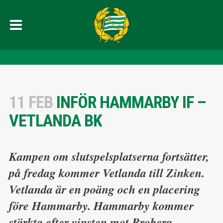
11 FEB
INFÖR HAMMARBY IF –
VETLANDA BK
Kampen om slutspelsplatserna fortsätter,
på fredag kommer Vetlanda till Zinken.
Vetlanda är en poäng och en placering
före Hammarby. Hammarby kommer
stärkta efter vinsten mot Broberg,