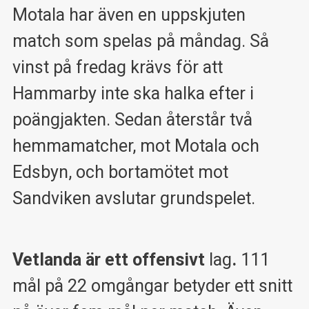
Motala har även en uppskjuten
match som spelas på måndag. Så
vinst på fredag krävs för att
Hammarby inte ska halka efter i
poängjakten. Sedan återstår två
hemmamatcher, mot Motala och
Edsbyn, och bortamötet mot
Sandviken avslutar grundspelet.
Vetlanda är ett offensivt
lag
.
111
mål på 22 omgångar betyder ett snitt