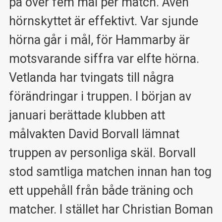
på över fem mål per match. Även
hörnskyttet är effektivt. Var sjunde
hörna går i mål, för Hammarby är
motsvarande siffra var elfte hörna.
Vetlanda har tvingats till några
förändringar i truppen. I början av
januari berättade klubben att
målvakten David Borvall lämnat
truppen av personliga skäl. Borvall
stod samtliga matchen innan han tog
ett uppehåll från både träning och
matcher. I stället har Christian Boman