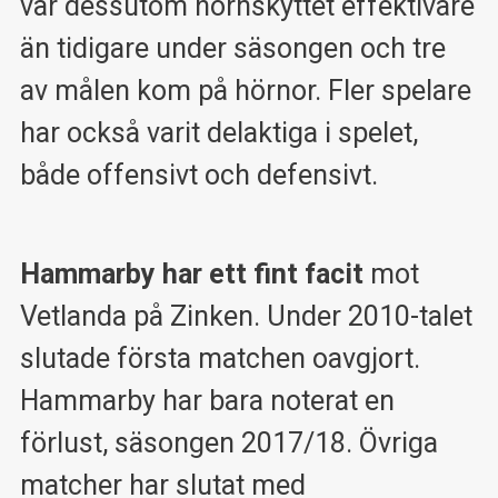
var dessutom hörnskyttet effektivare
än tidigare under säsongen och tre
av målen kom på hörnor. Fler spelare
har också varit delaktiga i spelet,
både offensivt och defensivt.
Hammarby har ett fint facit
mot
Vetlanda på Zinken. Under 2010-talet
slutade första matchen oavgjort.
Hammarby har bara noterat en
förlust, säsongen 2017/18. Övriga
matcher har slutat med