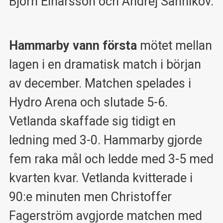
Björn Einarsson och Andrej Sannikov.
Hammarby vann första
mötet mellan
lagen i en dramatisk match i början
av december. Matchen spelades i
Hydro Arena och slutade 5-6.
Vetlanda skaffade sig tidigt en
ledning med 3-0. Hammarby gjorde
fem raka mål och ledde med 3-5 med
kvarten kvar. Vetlanda kvitterade i
90:e minuten men Christoffer
Fagerström avgjorde matchen med