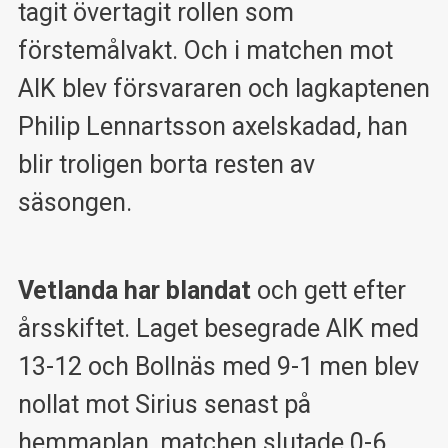
tagit övertagit rollen som
förstemålvakt. Och i matchen mot
AIK blev försvararen och lagkaptenen
Philip Lennartsson axelskadad, han
blir troligen borta resten av
säsongen.
Vetlanda har blandat
och gett efter
årsskiftet. Laget besegrade AIK med
13-12 och Bollnäs med 9-1 men blev
nollat mot Sirius senast på
hemmaplan, matchen slutade 0-6.