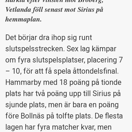
Vetlanda föll senast mot Sirius på
hemmaplan.
Det börjar dra ihop sig runt
slutspelsstrecken. Sex lag kämpar
om fyra slutspelsplatser, placering 7
– 10, för att få spela åttondelsfinal.
Hammarby med 18 poäng på tionde
plats har två poäng upp till Sirius på
sjunde plats, men är bara en poäng
före Bollnäs på tolfte plats. De flesta
lagen har fyra matcher kvar, men