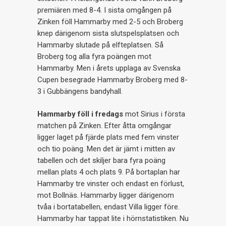
premiären med 8-4. I sista omgången på
Zinken föll Hammarby med 2-5 och Broberg
knep därigenom sista slutspelsplatsen och
Hammarby slutade på elfteplatsen. Så
Broberg tog alla fyra poängen mot
Hammarby. Men i årets upplaga av Svenska
Cupen besegrade Hammarby Broberg med 8-
3 i Gubbängens bandyhall.
Hammarby föll i fredags
mot Sirius i första
matchen på Zinken. Efter åtta omgångar
ligger laget på fjärde plats med fem vinster
och tio poäng. Men det är jämt i mitten av
tabellen och det skiljer bara fyra poäng
mellan plats 4 och plats 9. På bortaplan har
Hammarby tre vinster och endast en förlust,
mot Bollnäs. Hammarby ligger därigenom
tvåa i bortatabellen, endast Villa ligger före.
Hammarby har tappat lite i hörnstatistiken. Nu