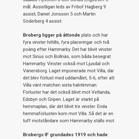
mål. Assistligan leds av Fritiof Hagberg 9
assist, Daniel Jonsson 5 och Martin
Söderberg 4 assist.
Broberg ligger på åttonde
plats och har
fyra vinster hittills, fyra placeringar och två
poäng efter Hammarby. Det har blivit vinster
mot Sirius och Bollnäs, som båda besegrat
Hammarby. Vinster också mot Ljusdal och
Vänersborg. Laget imponerade mot Villa, där
det blev förlust med uddamålet, 5-6, efter att
Villa vänt matchen sista halvtimman.
Förluster har det också blivit mot Vetlanda,
Edsbyn och Gripen. Laget är starkt på
hemmaplan, där det blivit tre vinster. Enda
hemmaförlusten kom mot Villa. Så det är en
tuff motståndare som Hammarby ställs mot.
Brobergs IF grundades 1919 och hade