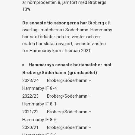
är hörnprocenten 8, jämfört med Brobergs
13%.
De senaste tio säsongerna har
Broberg ett
övertag i matcherna i Söderhamn. Hammarby
har sex förluster och tre vinster och en
match har slutat oavgjort, senaste vinsten
för Hammarby kom i februari 2021.
Hammarbys senaste bortamatcher mot
Broberg/Söderhamn (grundspelet)
2023/24 Broberg/Söderhamn –
Hammarby IF 8-4
2022/23 Broberg/Söderhamn –
Hammarby IF 8-1
2021/22 Broberg/Söderhamn –
Hammarby IF 8-6
2020/21 Broberg/Söderhamn –