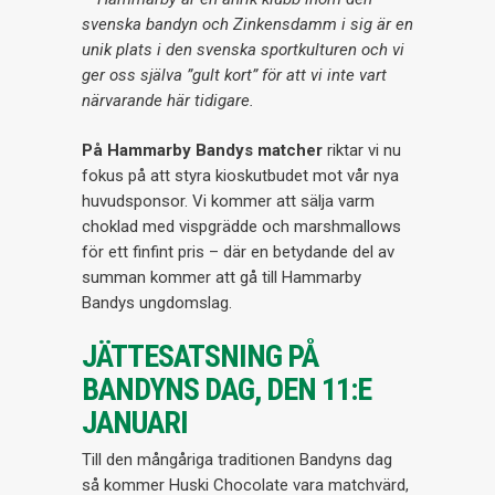
svenska bandyn och Zinkensdamm i sig är en
unik plats i den svenska sportkulturen och vi
ger oss själva ”gult kort” för att vi inte vart
närvarande här tidigare.
På Hammarby Bandys matcher
riktar vi nu
fokus på att styra kioskutbudet mot vår nya
huvudsponsor. Vi kommer att sälja varm
choklad med vispgrädde och marshmallows
för ett finfint pris – där en betydande del av
summan kommer att gå till Hammarby
Bandys ungdomslag.
JÄTTESATSNING PÅ
BANDYNS DAG, DEN 11:E
JANUARI
Till den mångåriga traditionen Bandyns dag
så kommer Huski Chocolate vara matchvärd,