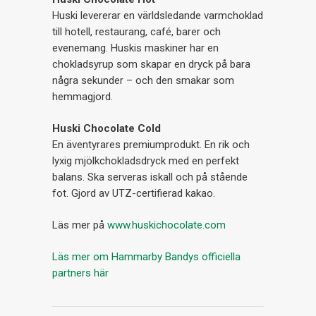
Huski levererar en världsledande varmchoklad
till hotell, restaurang, café, barer och
evenemang. Huskis maskiner har en
chokladsyrup som skapar en dryck på bara
några sekunder – och den smakar som
hemmagjord.
Huski Chocolate Cold
En äventyrares premiumprodukt. En rik och
lyxig mjölkchokladsdryck med en perfekt
balans. Ska serveras iskall och på stående
fot. Gjord av UTZ-certifierad kakao.
Läs mer på
www.huskichocolate.com
Läs mer om Hammarby Bandys officiella
partners här