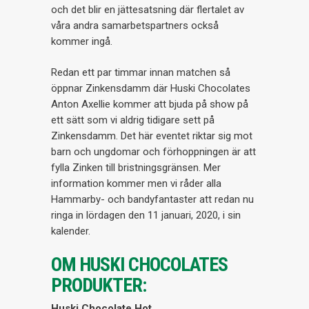
och det blir en jättesatsning där flertalet av
våra andra samarbetspartners också
kommer ingå.
Redan ett par timmar innan matchen så
öppnar Zinkensdamm där Huski Chocolates
Anton Axellie kommer att bjuda på show på
ett sätt som vi aldrig tidigare sett på
Zinkensdamm. Det här eventet riktar sig mot
barn och ungdomar och förhoppningen är att
fylla Zinken till bristningsgränsen. Mer
information kommer men vi råder alla
Hammarby- och bandyfantaster att redan nu
ringa in lördagen den 11 januari, 2020, i sin
kalender.
OM HUSKI CHOCOLATES
PRODUKTER:
Huski Chocolate Hot