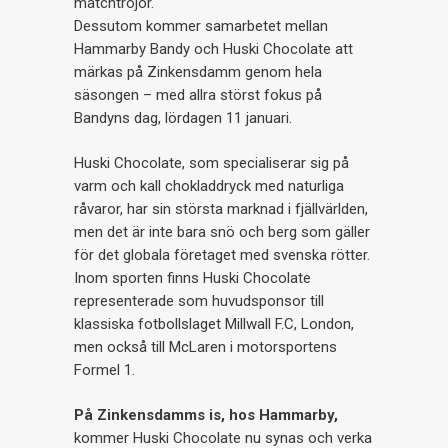
matchtröjor.
Dessutom kommer samarbetet mellan
Hammarby Bandy och Huski Chocolate att
märkas på Zinkensdamm genom hela
säsongen – med allra störst fokus på
Bandyns dag, lördagen 11 januari.
Huski Chocolate, som specialiserar sig på
varm och kall chokladdryck med naturliga
råvaror, har sin största marknad i fjällvärlden,
men det är inte bara snö och berg som gäller
för det globala företaget med svenska rötter.
Inom sporten finns Huski Chocolate
representerade som huvudsponsor till
klassiska fotbollslaget Millwall F.C, London,
men också till McLaren i motorsportens
Formel 1.
På Zinkensdamms is, hos Hammarby,
kommer Huski Chocolate nu synas och verka