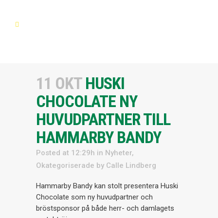
11 OKT
HUSKI
CHOCOLATE NY
HUVUDPARTNER TILL
HAMMARBY BANDY
Posted at 12:29h
in
Nyheter
,
Okategoriserade
by
Calle Lindberg
Hammarby Bandy kan stolt presentera Huski
Chocolate som ny huvudpartner och
bröstsponsor på både herr- och damlagets