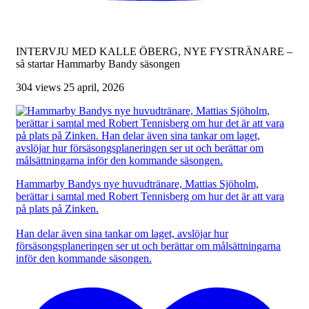
INTERVJU MED KALLE ÖBERG, NYE FYSTRÄNARE –
så startar Hammarby Bandy säsongen
304 views
25 april, 2026
Hammarby Bandys nye huvudtränare, Mattias Sjöholm,
berättar i samtal med Robert Tennisberg om hur det är att vara
på plats på Zinken.
Han delar även sina tankar om laget, avslöjar hur
försäsongsplaneringen ser ut och berättar om målsättningarna
inför den kommande säsongen.