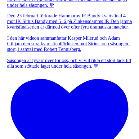
Den 23 februari förlorade Hammarby IF Bandy kvartsfinal 4
mot IK Sirius Bandy med 5–6 på Zinkensdamms IP. Den jämna
kvartsfinalserien är därmed över efter fyra dramatiska matcher.
I den här videon sammanfattar Kasper Milerud och Adam
Gilljam den sura kvartsfinalförlusten mot Sirius, och säsongen i
stort, i samtal med Robert Tennisberg.
Säsongen är tyvärr över för oss, och vi vill rikta ett stort tack till
alla som stöttade laget under hela säsongen. 💚