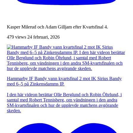
Kasper Milerud och Adam Gilljam efter Kvartsfinal 4.
479 views
24 februari, 2026
Hammarby IF Bandy vann kvartsfinal 2 mot IK Sirius Bandy
med 6–5 på Zinkensdamms IP.
I den här videon berättar Olle Berglund och Robin Öhrlund, i
samtal med Robert Tennisberg, om vändningen i den andra
SM-kvartsfinalen och hur de upplevde matchens avgörande
skeden.