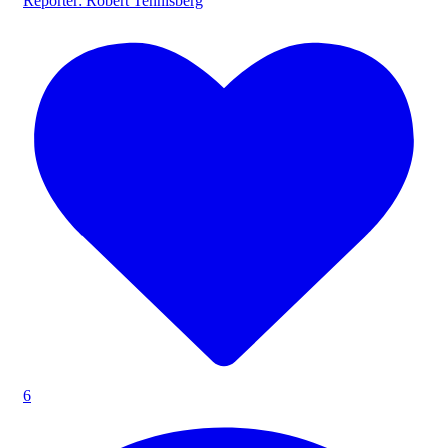
Reporter: Robert Tennisberg
6