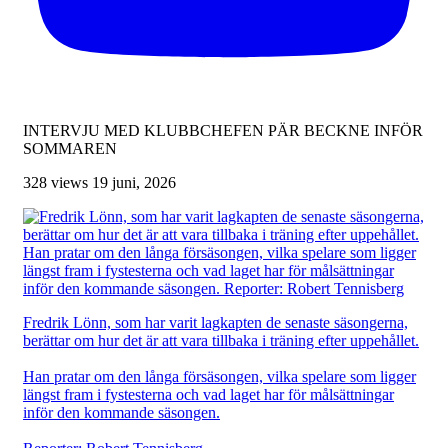
INTERVJU MED KLUBBCHEFEN PÄR BECKNE INFÖR
SOMMAREN
328 views
19 juni, 2026
Fredrik Lönn, som har varit lagkapten de senaste säsongerna,
berättar om hur det är att vara tillbaka i träning efter uppehållet.
Han pratar om den långa försäsongen, vilka spelare som ligger
längst fram i fystesterna och vad laget har för målsättningar
inför den kommande säsongen.