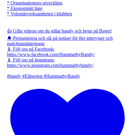
* Organisationens utveckling
* Ekonomiskt läge
* Volontärverksamheten i klubben
👍 Gilla videon om du gillar bandy och hejar på Bajen!
🔔 Prenumerera och slå på notiser för fler intervjuer och
matchuppdateringar
📱 Följ oss på Facebook:
https://www.facebook.com/HammarbyBandy/
📱 Följ oss på Instagram:
https://www.instagram.com/hammarbybandy/
#bandy #Elitserien #HammarbyBandy