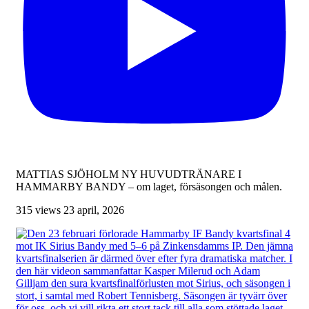
MATTIAS SJÖHOLM NY HUVUDTRÄNARE I
HAMMARBY BANDY – om laget, försäsongen och målen.
315 views
23 april, 2026