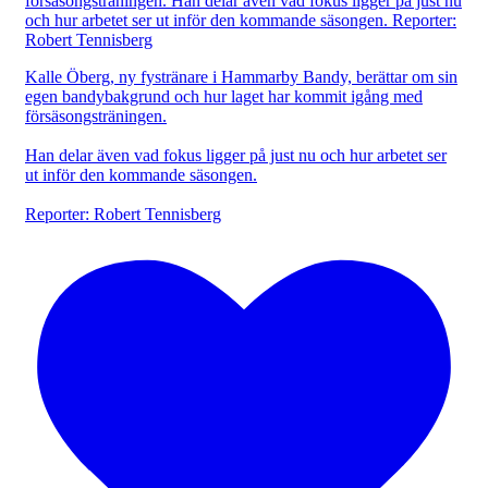
Kalle Öberg, ny fystränare i Hammarby Bandy, berättar om sin
egen bandybakgrund och hur laget har kommit igång med
försäsongsträningen.
Han delar även vad fokus ligger på just nu och hur arbetet ser
ut inför den kommande säsongen.
Reporter: Robert Tennisberg