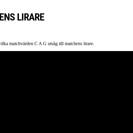
ENS LIRARE
ilka matchvärden C A G utsåg till matchens lirare.