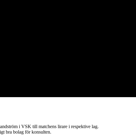
ström i VSK till matchens lirare i respektive lag.
gt bra bolag för konsulten.