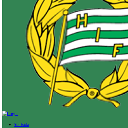
Startsida