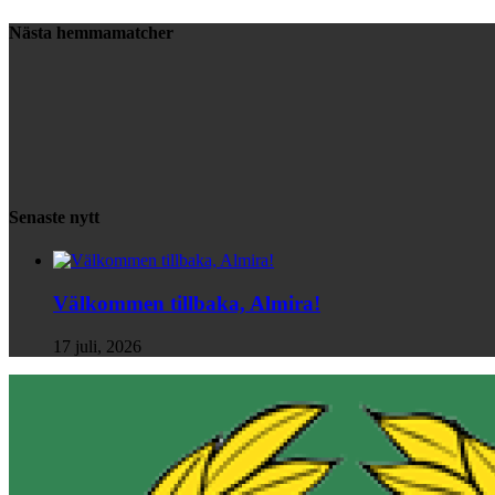
Nästa hemmamatcher
Senaste nytt
Välkommen tillbaka, Almira!
17 juli, 2026