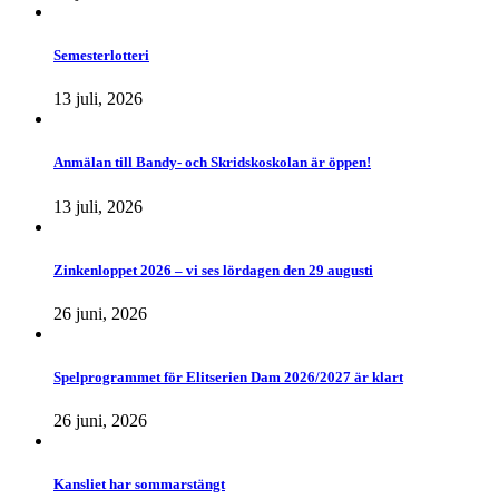
Semesterlotteri
13 juli, 2026
Anmälan till Bandy- och Skridskoskolan är öppen!
13 juli, 2026
Zinkenloppet 2026 – vi ses lördagen den 29 augusti
26 juni, 2026
Spelprogrammet för Elitserien Dam 2026/2027 är klart
26 juni, 2026
Kansliet har sommarstängt