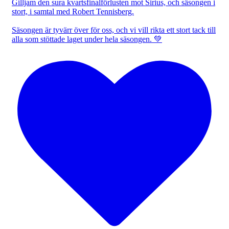
Gilljam den sura kvartsfinalförlusten mot Sirius, och säsongen i
stort, i samtal med Robert Tennisberg.
Säsongen är tyvärr över för oss, och vi vill rikta ett stort tack till
alla som stöttade laget under hela säsongen. 💚