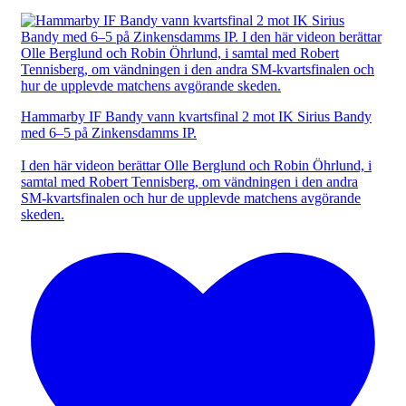
Hammarby IF Bandy vann kvartsfinal 2 mot IK Sirius Bandy
med 6–5 på Zinkensdamms IP.
I den här videon berättar Olle Berglund och Robin Öhrlund, i
samtal med Robert Tennisberg, om vändningen i den andra
SM-kvartsfinalen och hur de upplevde matchens avgörande
skeden.