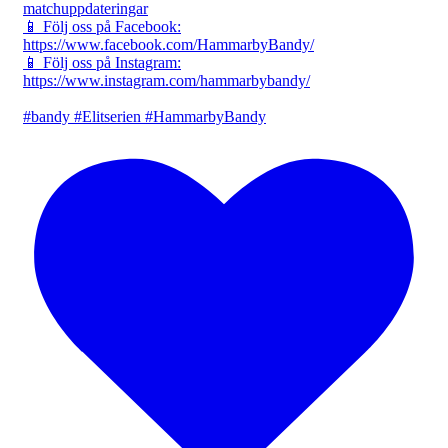
matchuppdateringar
📱 Följ oss på Facebook:
https://www.facebook.com/HammarbyBandy/
📱 Följ oss på Instagram:
https://www.instagram.com/hammarbybandy/
#bandy #Elitserien #HammarbyBandy