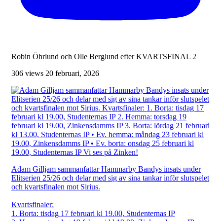
Robin Öhrlund och Olle Berglund efter KVARTSFINAL 2
306 views
20 februari, 2026
Adam Gilljam sammanfattar Hammarby Bandys insats under
Elitserien 25/26 och delar med sig av sina tankar inför slutspelet
och kvartsfinalen mot Sirius.
Kvartsfinaler:
1. Borta: tisdag 17 februari kl 19.00, Studenternas IP