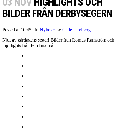
03 NOV
HIGHLIGHTS OCH
BILDER FRÅN DERBYSEGERN
Posted at 10:45h
in
Nyheter
by
Calle Lindberg
Njut av gårdagens seger! Bilder från Romus Ramström och
highlights från fem fina mål.