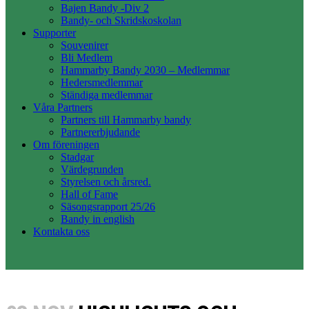
Bajen Bandy -Div 2
Bandy- och Skridskoskolan
Supporter
Souvenirer
Bli Medlem
Hammarby Bandy 2030 – Medlemmar
Hedersmedlemmar
Ständiga medlemmar
Våra Partners
Partners till Hammarby bandy
Partnererbjudande
Om föreningen
Stadgar
Värdegrunden
Styrelsen och årsred.
Hall of Fame
Säsongsrapport 25/26
Bandy in english
Kontakta oss