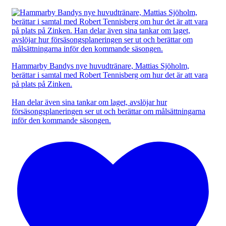
Hammarby Bandys nye huvudtränare, Mattias Sjöholm,
berättar i samtal med Robert Tennisberg om hur det är att vara
på plats på Zinken.
Han delar även sina tankar om laget, avslöjar hur
försäsongsplaneringen ser ut och berättar om målsättningarna
inför den kommande säsongen.