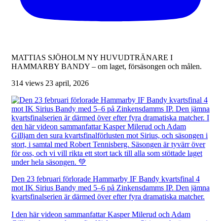
MATTIAS SJÖHOLM NY HUVUDTRÄNARE I
HAMMARBY BANDY – om laget, försäsongen och målen.
314 views
23 april, 2026
Den 23 februari förlorade Hammarby IF Bandy kvartsfinal 4
mot IK Sirius Bandy med 5–6 på Zinkensdamms IP. Den jämna
kvartsfinalserien är därmed över efter fyra dramatiska matcher.
I den här videon sammanfattar Kasper Milerud och Adam