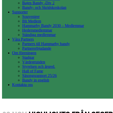
Bajen Bandy -Div 2
Bandy- och Skridskoskolan
Supporter
Souvenirer
Bli Medlem
Hammarby Bandy 2030 – Medlemmar
Hedersmedlemmar
Ständiga medlemmar
Våra Partners
Partners till Hammarby bandy
Partnererbjudande
Om föreningen
Stadgar
Värdegrunden
Styrelsen och årsred.
Hall of Fame
Säsongsrapport 25/26
Bandy in english
Kontakta oss