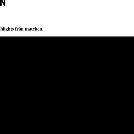
RN
lights från matchen.