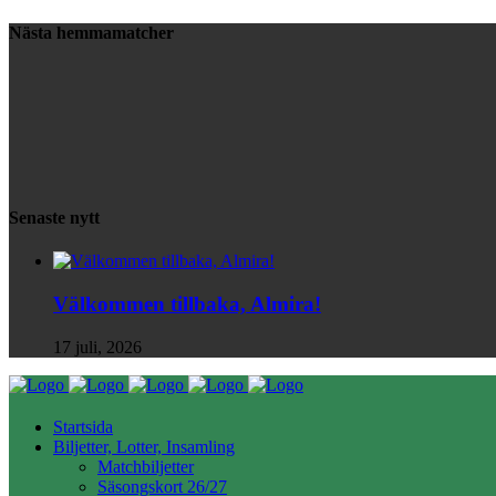
Nästa hemmamatcher
Senaste nytt
Välkommen tillbaka, Almira!
17 juli, 2026
Startsida
Biljetter, Lotter, Insamling
Matchbiljetter
Säsongskort 26/27