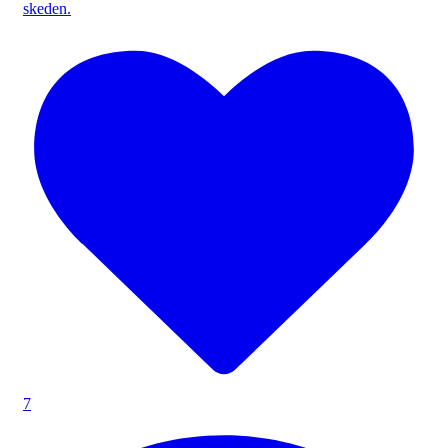
skeden.
7