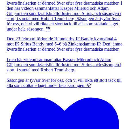
Den 23 februari förlorade Hammarby IF Bandy kvartsfinal 4
mot IK Sirius Bandy med 5–6 på Zinkensdamms IP. Den jämna
kvartsfinalserien är därmed över efter fyra dramatiska matcher.
I den här videon sammanfattar Kasper Milerud och Adam
Gilljam den sura kvartsfinalförlusten mot Sirius, och säsongen i
stort, i samtal med Robert Tennisberg.
Säsongen är tyvärr över för oss, och vi vill rikta ett stort tack till
alla som stöttade laget under hela säsongen. 💚