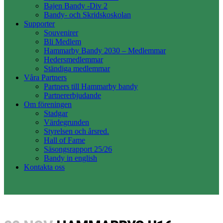
Bajen Bandy -Div 2
Bandy- och Skridskoskolan
Supporter
Souvenirer
Bli Medlem
Hammarby Bandy 2030 – Medlemmar
Hedersmedlemmar
Ständiga medlemmar
Våra Partners
Partners till Hammarby bandy
Partnererbjudande
Om föreningen
Stadgar
Värdegrunden
Styrelsen och årsred.
Hall of Fame
Säsongsrapport 25/26
Bandy in english
Kontakta oss