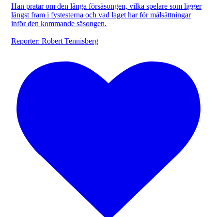
Han pratar om den långa försäsongen, vilka spelare som ligger
längst fram i fystesterna och vad laget har för målsättningar
inför den kommande säsongen.
Reporter: Robert Tennisberg