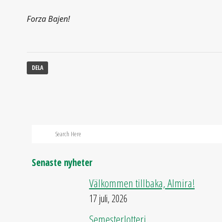
Forza Bajen!
DELA
Senaste nyheter
Välkommen tillbaka, Almira!
17 juli, 2026
Semesterlotteri