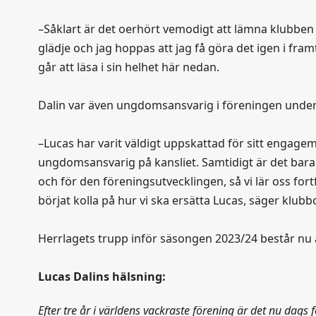
–Såklart är det oerhört vemodigt att lämna klubben i 
glädje och jag hoppas att jag få göra det igen i fra
går att läsa i sin helhet här nedan.
Dalin var även ungdomsansvarig i föreningen under 
–Lucas har varit väldigt uppskattad för sitt enga
ungdomsansvarig på kansliet. Samtidigt är det bara
och för den föreningsutvecklingen, så vi lär oss for
börjat kolla på hur vi ska ersätta Lucas, säger klu
Herrlagets trupp inför säsongen 2023/24 består nu 
Lucas Dalins hälsning:
Efter tre år i världens vackraste förening är det nu dags 