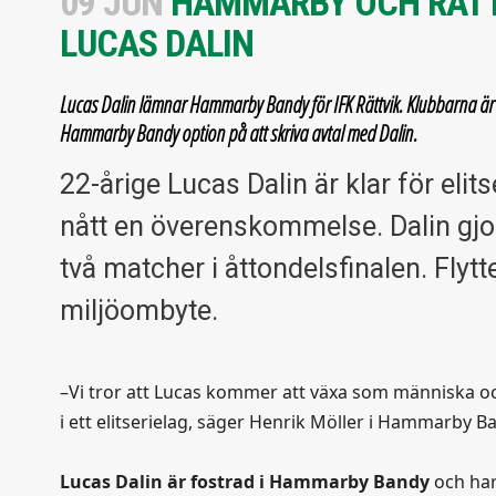
09 JUN
HAMMARBY OCH RÄTT
LUCAS DALIN
Lucas Dalin lämnar Hammarby Bandy för IFK Rättvik. Klubbarna är öv
Hammarby Bandy option på att skriva avtal med Dalin.
22-årige Lucas Dalin är klar för elit
nått en överenskommelse. Dalin gjo
två matcher i åttondelsfinalen. Flyt
miljöombyte.
–Vi tror att Lucas kommer att växa som människa oc
i ett elitserielag, säger Henrik Möller i Hammarby B
Lucas Dalin är fostrad i Hammarby Bandy
och har 