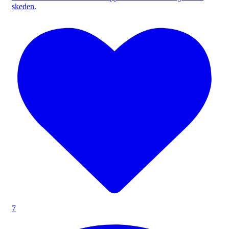
skeden.
7