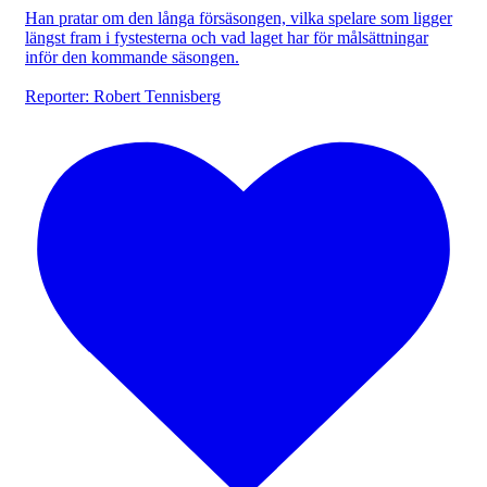
Han pratar om den långa försäsongen, vilka spelare som ligger
längst fram i fystesterna och vad laget har för målsättningar
inför den kommande säsongen.
Reporter: Robert Tennisberg