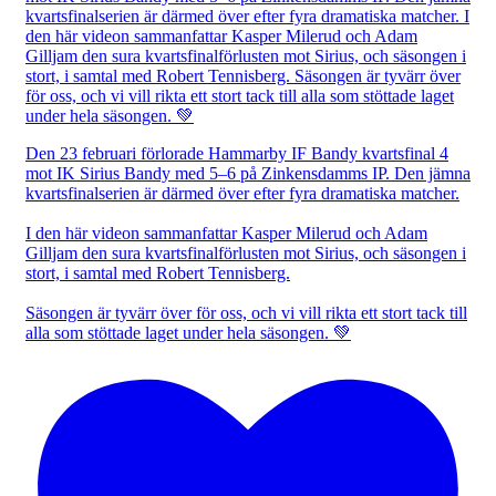
Den 23 februari förlorade Hammarby IF Bandy kvartsfinal 4
mot IK Sirius Bandy med 5–6 på Zinkensdamms IP. Den jämna
kvartsfinalserien är därmed över efter fyra dramatiska matcher.
I den här videon sammanfattar Kasper Milerud och Adam
Gilljam den sura kvartsfinalförlusten mot Sirius, och säsongen i
stort, i samtal med Robert Tennisberg.
Säsongen är tyvärr över för oss, och vi vill rikta ett stort tack till
alla som stöttade laget under hela säsongen. 💚