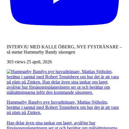
INTERVJU MED KALLE ÖBERG, NYE FYSTRÄNARE –
så startar Hammarby Bandy säsongen
303 views
25 april, 2026
Hammarby Bandys nye huvudtränare, Mattias Sjöholm,
berättar i samtal med Robert Tennisberg om hur det är att vara
på plats på Zinken.
Han delar även sina tankar om laget, avslöjar hur
försäsongsplaneringen ser ut och berättar om målsättningarna