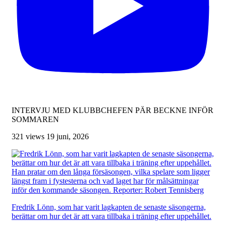
INTERVJU MED KLUBBCHEFEN PÄR BECKNE INFÖR
SOMMAREN
321 views
19 juni, 2026
Fredrik Lönn, som har varit lagkapten de senaste säsongerna,
berättar om hur det är att vara tillbaka i träning efter uppehållet.