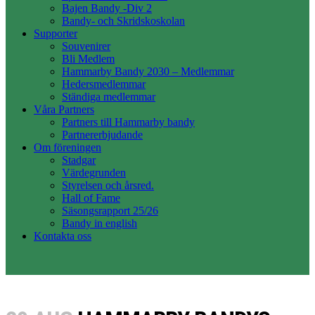
Bajen Bandy -Div 2
Bandy- och Skridskoskolan
Supporter
Souvenirer
Bli Medlem
Hammarby Bandy 2030 – Medlemmar
Hedersmedlemmar
Ständiga medlemmar
Våra Partners
Partners till Hammarby bandy
Partnererbjudande
Om föreningen
Stadgar
Värdegrunden
Styrelsen och årsred.
Hall of Fame
Säsongsrapport 25/26
Bandy in english
Kontakta oss