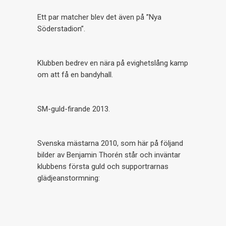
Ett par matcher blev det även på ”Nya
Söderstadion”.
Klubben bedrev en nära på evighetslång kamp
om att få en bandyhall.
SM-guld-firande 2013.
Svenska mästarna 2010, som här på följand
bilder av Benjamin Thorén står och inväntar
klubbens första guld och supportrarnas
glädjeanstormning: