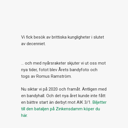
Vi fick besök av brittiska kungligheter i slutet
av decenniet.
… och med nyårsraketer skjuter vi ut oss mot
nya tider, fotot blev Årets bandyfoto och
togs av Romus Ramström.
Nu siktar vi på 2020 och framåt. Äntligen med
en bandyhall. Och det nya året kunde inte fått
en bättre start än derbyt mot AIK 3/1.
Biljetter
till den bataljen på Zinkensdamm köper du
här.