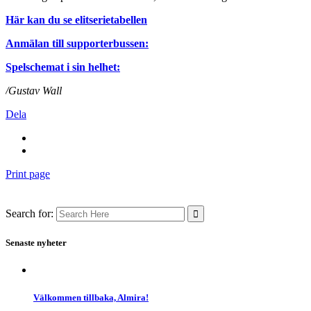
Här kan du se elitserietabellen
Anmälan till supporterbussen:
Spelschemat i sin helhet:
/Gustav Wall
Dela
Print page
Search for:
Senaste nyheter
Välkommen tillbaka, Almira!