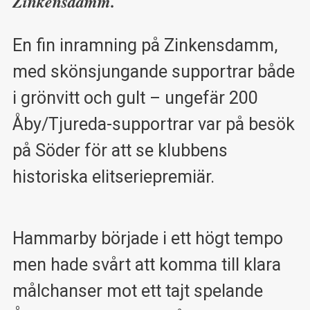
Zinkensdamm.
En fin inramning på Zinkensdamm,
med skönsjungande supportrar både
i grönvitt och gult – ungefär 200
Åby/Tjureda-supportrar var på besök
på Söder för att se klubbens
historiska elitseriepremiär.
Hammarby började i ett högt tempo
men hade svårt att komma till klara
målchanser mot ett tajt spelande