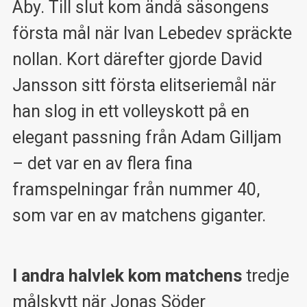
Åby. Till slut kom ändå säsongens
första mål när Ivan Lebedev spräckte
nollan. Kort därefter gjorde David
Jansson sitt första elitseriemål när
han slog in ett volleyskott på en
elegant passning från Adam Gilljam
– det var en av flera fina
framspelningar från nummer 40,
som var en av matchens giganter.
I andra halvlek kom matchens
tredje
målskytt när Jonas Söder