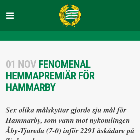
01 NOV
FENOMENAL
HEMMAPREMIÄR FÖR
HAMMARBY
Sex olika målskyttar gjorde sju mål för
Hammarby, som vann mot nykomlingen
Åby-Tjureda (7-0) inför 2291 åskådare på