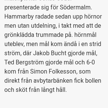
presenterade sig för Södermalm.
Hammarby radade sedan upp hörnor
men utan utdelning, i takt med att de
grönklädda trummade på. hörnmål
uteblev, men mål kom ändå i en strid
ström, där Jakob Bucht gjorde mål,
Ted Bergström gjorde mål och 6-0
kom från Simon Folkesson, som
direkt från avbytarbänken fick bollen
och sköt från långt håll.