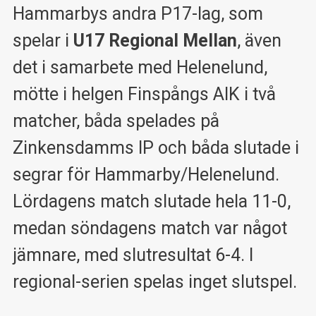
Hammarbys andra P17-lag, som
spelar i
U17 Regional Mellan
, även
det i samarbete med Helenelund,
mötte i helgen Finspångs AIK i två
matcher, båda spelades på
Zinkensdamms IP och båda slutade i
segrar för Hammarby/Helenelund.
Lördagens match slutade hela 11-0,
medan söndagens match var något
jämnare, med slutresultat 6-4. I
regional-serien spelas inget slutspel.