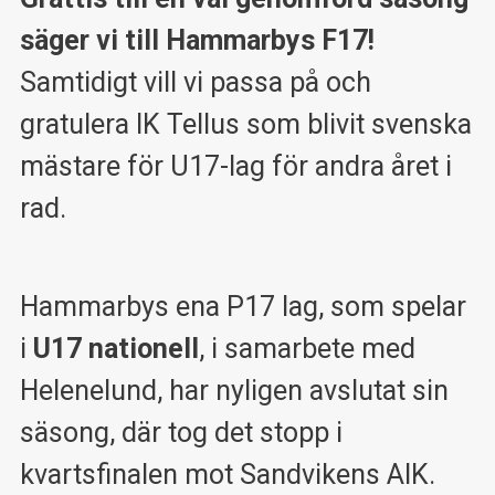
säger vi till Hammarbys F17!
Samtidigt vill vi passa på och
gratulera IK Tellus som blivit svenska
mästare för U17-lag för andra året i
rad.
Hammarbys ena P17 lag, som spelar
i
U17 nationell
, i samarbete med
Helenelund, har nyligen avslutat sin
säsong, där tog det stopp i
kvartsfinalen mot Sandvikens AIK.