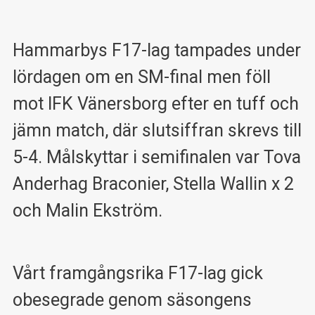
Hammarbys F17-lag tampades under
lördagen om en SM-final men föll
mot IFK Vänersborg efter en tuff och
jämn match, där slutsiffran skrevs till
5-4. Målskyttar i semifinalen var Tova
Anderhag Braconier, Stella Wallin x 2
och Malin Ekström.
Vårt framgångsrika F17-lag gick
obesegrade genom säsongens