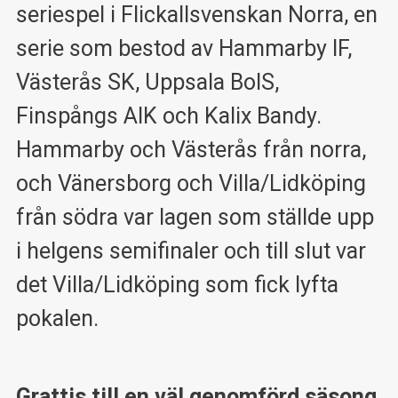
seriespel i Flickallsvenskan Norra, en
serie som bestod av Hammarby IF,
Västerås SK, Uppsala BoIS,
Finspångs AIK och Kalix Bandy.
Hammarby och Västerås från norra,
och Vänersborg och Villa/Lidköping
från södra var lagen som ställde upp
i helgens semifinaler och till slut var
det Villa/Lidköping som fick lyfta
pokalen.
Grattis till en väl genomförd säsong