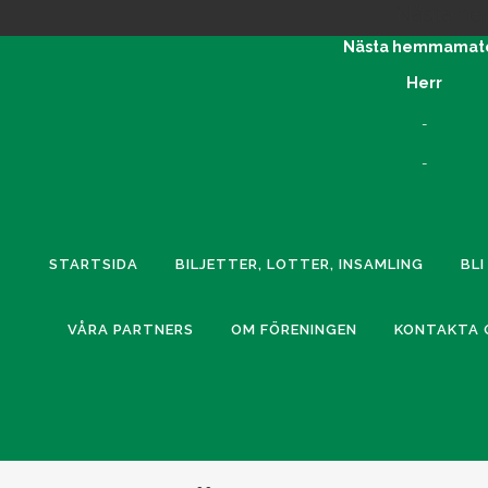
Nästa h
Nästa hemmamat
Herr
-
-
STARTSIDA
BILJETTER, LOTTER, INSAMLING
BL
VÅRA PARTNERS
OM FÖRENINGEN
KONTAKTA 