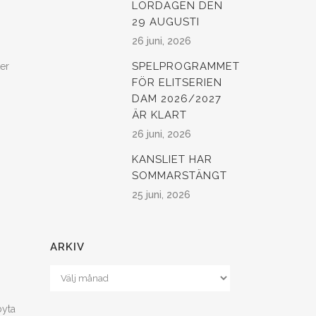
LÖRDAGEN DEN
29 AUGUSTI
26 juni, 2026
SPELPROGRAMMET
ter
FÖR ELITSERIEN
DAM 2026/2027
ÄR KLART
26 juni, 2026
KANSLIET HAR
SOMMARSTÄNGT
25 juni, 2026
ARKIV
Arkiv
byta