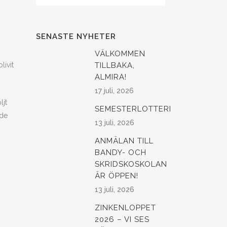
SENASTE NYHETER
VÄLKOMMEN
livit
TILLBAKA,
ALMIRA!
17 juli, 2026
ljt
SEMESTERLOTTERI
nde
13 juli, 2026
ANMÄLAN TILL
BANDY- OCH
SKRIDSKOSKOLAN
ÄR ÖPPEN!
13 juli, 2026
ZINKENLOPPET
2026 – VI SES