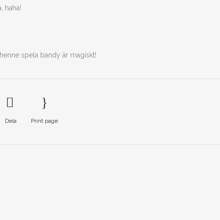
, haha!
e henne spela bandy är magiskt!
Dela
Print page