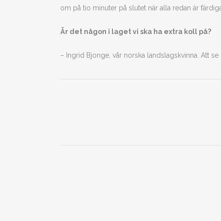
om på tio minuter på slutet när alla redan är färdiga
Är det någon i laget vi ska ha extra koll på?
– Ingrid Bjonge, vår norska landslagskvinna. Att s