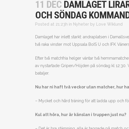
11 DEC
DAMLAGET LIRA
OCH SÖNDAG KOMMAND
Posted at 21:23h
in
Nyheter
by
Love Wiklund
Damlaget har inlett starkt: andraplatsen i Damallsv
två raka vinster mot Uppsala BoIS U och IFK Väner
Efter två matchfria helger väntar två hemmamatcher
av nystartade Gripen/Höjden på söndag kl 12:30. 
bataljer.
Nu har ni haft två veckor utan matcher, hur h
– Mycket och hård träning för att ladda upp och f
Kul att höra, hur är känslan i truppen just nu?
– Det är bra stämning, alla är taggade på match o