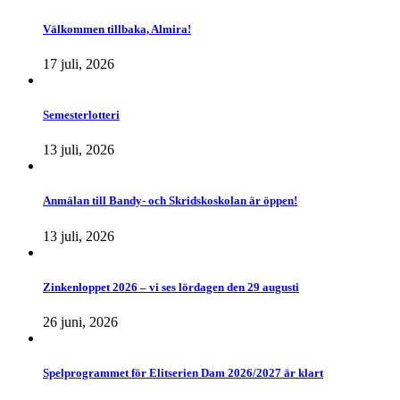
Välkommen tillbaka, Almira!
17 juli, 2026
Semesterlotteri
13 juli, 2026
Anmälan till Bandy- och Skridskoskolan är öppen!
13 juli, 2026
Zinkenloppet 2026 – vi ses lördagen den 29 augusti
26 juni, 2026
Spelprogrammet för Elitserien Dam 2026/2027 är klart