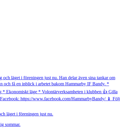
 läget i föreningen just nu.
lig sommar.