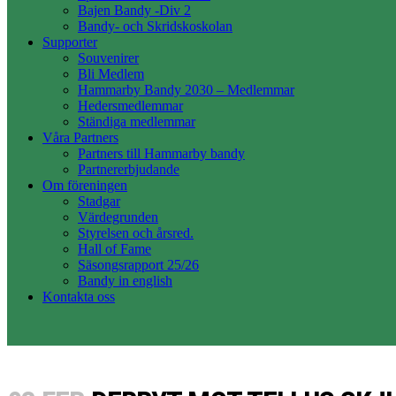
Bajen Bandy -Div 2
Bandy- och Skridskoskolan
Supporter
Souvenirer
Bli Medlem
Hammarby Bandy 2030 – Medlemmar
Hedersmedlemmar
Ständiga medlemmar
Våra Partners
Partners till Hammarby bandy
Partnererbjudande
Om föreningen
Stadgar
Värdegrunden
Styrelsen och årsred.
Hall of Fame
Säsongsrapport 25/26
Bandy in english
Kontakta oss