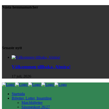
Nästa hemmamatcher
Senaste nytt
Välkommen tillbaka, Almira!
17 juli, 2026
Startsida
Biljetter, Lotter, Insamling
Matchbiljetter
Säsongskort 26/27