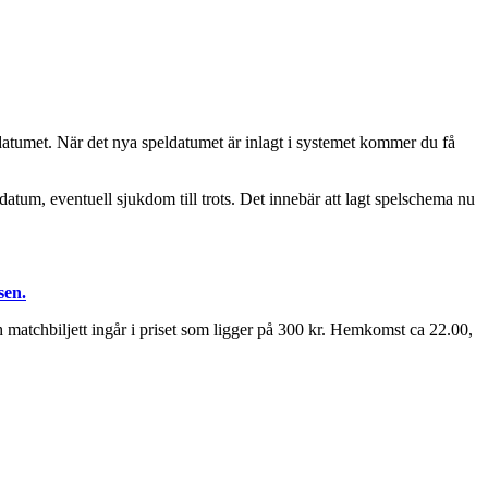
eldatumet. När det nya speldatumet är inlagt i systemet kommer du få
 datum, eventuell sjukdom till trots. Det innebär att lagt spelschema nu
sen.
atchbiljett ingår i priset som ligger på 300 kr. Hemkomst ca 22.00,