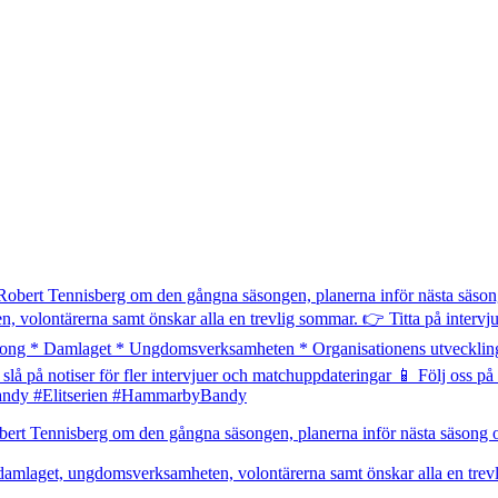
t Tennisberg om den gångna säsongen, planerna inför nästa säsong och
 damlaget, ungdomsverksamheten, volontärerna samt önskar alla en trev