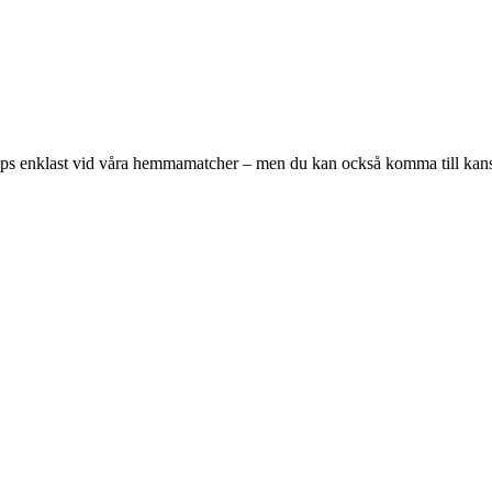
öps enklast vid våra hemmamatcher – men du kan också komma till kansli