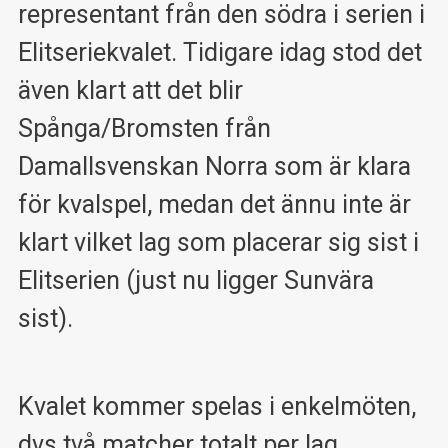
representant från den södra i serien i
Elitseriekvalet. Tidigare idag stod det
även klart att det blir
Spånga/Bromsten från
Damallsvenskan Norra som är klara
för kvalspel, medan det ännu inte är
klart vilket lag som placerar sig sist i
Elitserien (just nu ligger Sunvära
sist).
Kvalet kommer spelas i enkelmöten,
dvs två matcher totalt per lag.