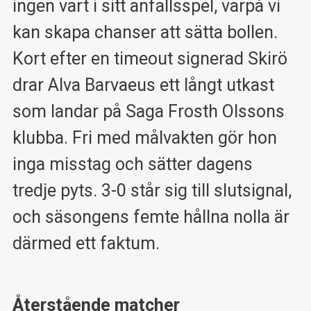
ingen vart i sitt anfallsspel, varpå vi
kan skapa chanser att sätta bollen.
Kort efter en timeout signerad Skirö
drar Alva Barvaeus ett långt utkast
som landar på Saga Frosth Olssons
klubba. Fri med målvakten gör hon
inga misstag och sätter dagens
tredje pyts. 3-0 står sig till slutsignal,
och säsongens femte hållna nolla är
därmed ett faktum.
Återstående matcher