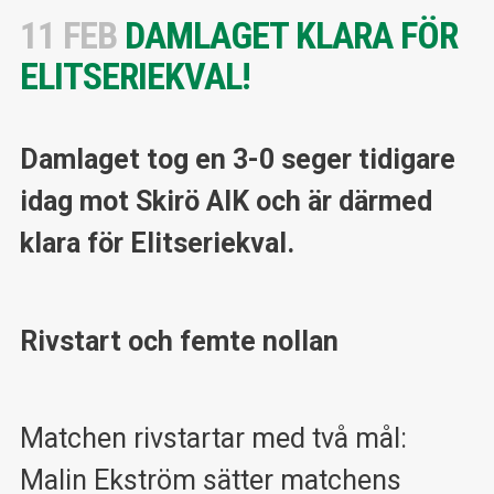
11 FEB
DAMLAGET KLARA FÖR
ELITSERIEKVAL!
Damlaget tog en 3-0 seger tidigare
idag mot Skirö AIK och är därmed
klara för Elitseriekval.
Rivstart och femte nollan
Matchen rivstartar med två mål:
Malin Ekström sätter matchens