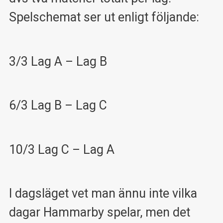
Spelschemat ser ut enligt följande:
3/3 Lag A – Lag B
6/3 Lag B – Lag C
10/3 Lag C – Lag A
I dagsläget vet man ännu inte vilka
dagar Hammarby spelar, men det