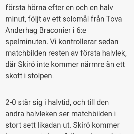
första hörna efter en och en halv
minut, följt av ett solomål från Tova
Anderhag Braconier i 6:e
spelminuten. Vi kontrollerar sedan
matchbilden resten av första halvlek,
där Skirö inte kommer närmre än ett
skott i stolpen.
2-0 står sig i halvtid, och till den
andra halvleken ser matchbilden i
stort sett likadan ut. Skirö kommer