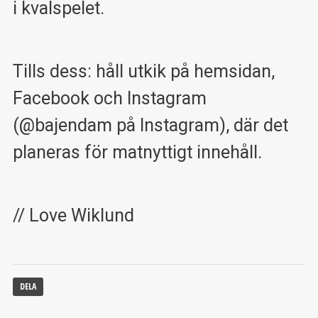
i kvalspelet.
Tills dess: håll utkik på hemsidan,
Facebook och Instagram
(@bajendam på Instagram), där det
planeras för matnyttigt innehåll.
// Love Wiklund
DELA