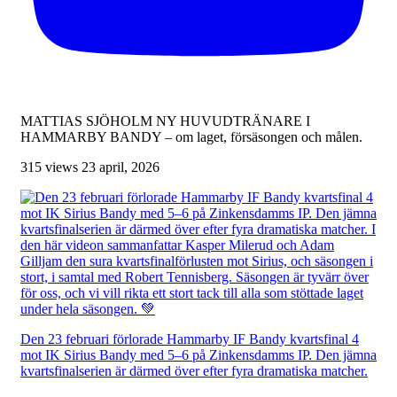
MATTIAS SJÖHOLM NY HUVUDTRÄNARE I
HAMMARBY BANDY – om laget, försäsongen och målen.
315 views
23 april, 2026
Den 23 februari förlorade Hammarby IF Bandy kvartsfinal 4
mot IK Sirius Bandy med 5–6 på Zinkensdamms IP. Den jämna
kvartsfinalserien är därmed över efter fyra dramatiska matcher.