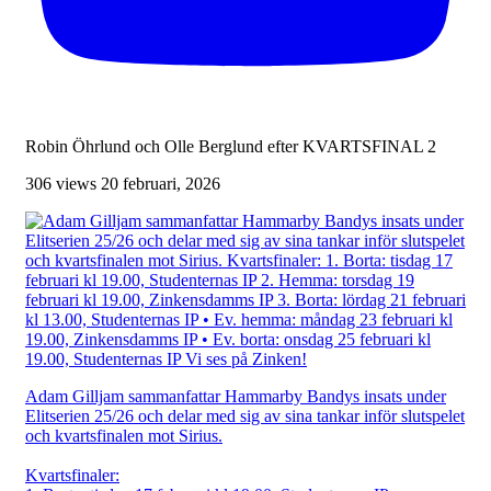
Robin Öhrlund och Olle Berglund efter KVARTSFINAL 2
306 views
20 februari, 2026
Adam Gilljam sammanfattar Hammarby Bandys insats under
Elitserien 25/26 och delar med sig av sina tankar inför slutspelet
och kvartsfinalen mot Sirius.
Kvartsfinaler: