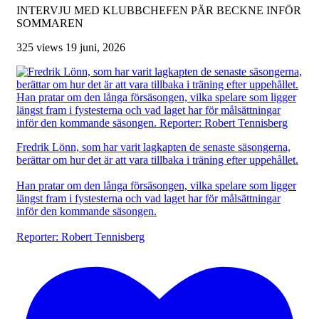
INTERVJU MED KLUBBCHEFEN PÄR BECKNE INFÖR
SOMMAREN
325 views
19 juni, 2026
Fredrik Lönn, som har varit lagkapten de senaste säsongerna,
berättar om hur det är att vara tillbaka i träning efter uppehållet.
Han pratar om den långa försäsongen, vilka spelare som ligger
längst fram i fystesterna och vad laget har för målsättningar
inför den kommande säsongen.
Reporter: Robert Tennisberg