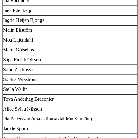
Ida Edenberg
Inez Edenberg
Ingrid Heijen Bjonge
Malin Ekström
Moa Liljendahl
Märta Götselius
Saga Frosth Olsson
Sofie Zachrisson
Sophia Wikström
Stella Wallin
Tova Anderhag Braconier
Alice Sylva Nilsson
Ida Pettersson (utvecklingsavtal från Sunvära)
Jackie Sporre