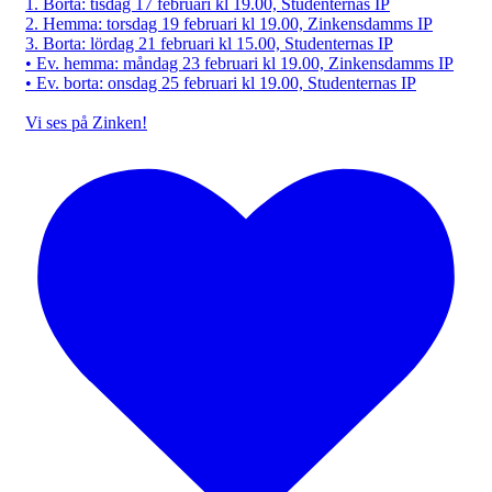
1. Borta: tisdag 17 februari kl 19.00, Studenternas IP
2. Hemma: torsdag 19 februari kl 19.00, Zinkensdamms IP
3. Borta: lördag 21 februari kl 15.00, Studenternas IP
• Ev. hemma: måndag 23 februari kl 19.00, Zinkensdamms IP
• Ev. borta: onsdag 25 februari kl 19.00, Studenternas IP
Vi ses på Zinken!