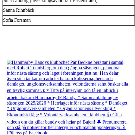
Julia Ahlborg (utvecklingsavtal från Västerstrand)
Sanna Rinnbäck
Sofia Forsman