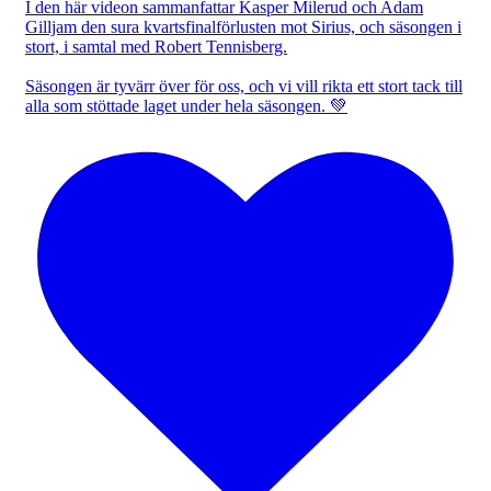
I den här videon sammanfattar Kasper Milerud och Adam
Gilljam den sura kvartsfinalförlusten mot Sirius, och säsongen i
stort, i samtal med Robert Tennisberg.
Säsongen är tyvärr över för oss, och vi vill rikta ett stort tack till
alla som stöttade laget under hela säsongen. 💚