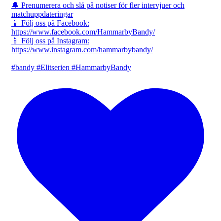
🔔 Prenumerera och slå på notiser för fler intervjuer och
matchuppdateringar
📱 Följ oss på Facebook:
https://www.facebook.com/HammarbyBandy/
📱 Följ oss på Instagram:
https://www.instagram.com/hammarbybandy/
#bandy #Elitserien #HammarbyBandy