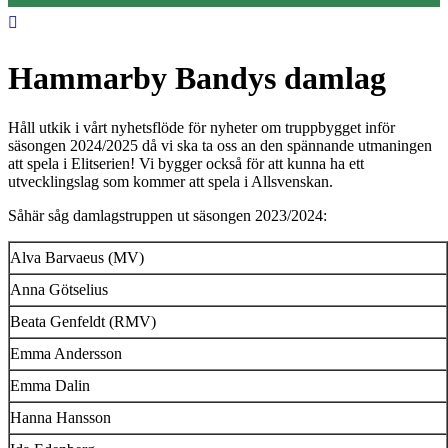
Hammarby Bandys damlag
Håll utkik i vårt nyhetsflöde för nyheter om truppbygget inför
säsongen 2024/2025 då vi ska ta oss an den spännande utmaningen
att spela i Elitserien! Vi bygger också för att kunna ha ett
utvecklingslag som kommer att spela i Allsvenskan.
Såhär såg damlagstruppen ut säsongen 2023/2024:
Alva Barvaeus (MV)
Anna Götselius
Beata Genfeldt (RMV)
Emma Andersson
Emma Dalin
Hanna Hansson