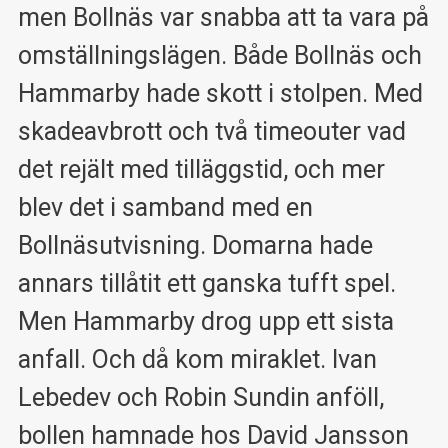
men Bollnäs var snabba att ta vara på
omställningslägen. Både Bollnäs och
Hammarby hade skott i stolpen. Med
skadeavbrott och två timeouter vad
det rejält med tilläggstid, och mer
blev det i samband med en
Bollnäsutvisning. Domarna hade
annars tillåtit ett ganska tufft spel.
Men Hammarby drog upp ett sista
anfall. Och då kom miraklet. Ivan
Lebedev och Robin Sundin anföll,
bollen hamnade hos David Jansson