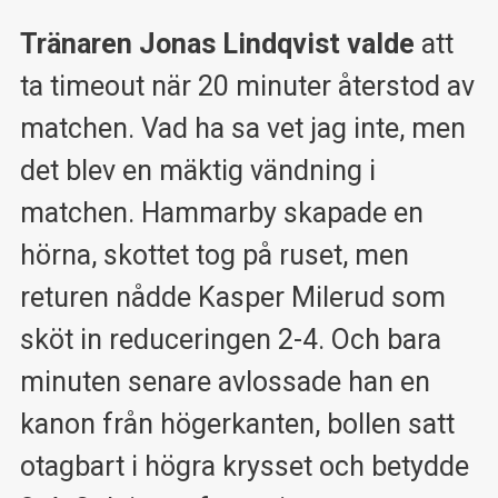
Tränaren Jonas Lindqvist valde
att
ta timeout när 20 minuter återstod av
matchen. Vad ha sa vet jag inte, men
det blev en mäktig vändning i
matchen. Hammarby skapade en
hörna, skottet tog på ruset, men
returen nådde Kasper Milerud som
sköt in reduceringen 2-4. Och bara
minuten senare avlossade han en
kanon från högerkanten, bollen satt
otagbart i högra krysset och betydde