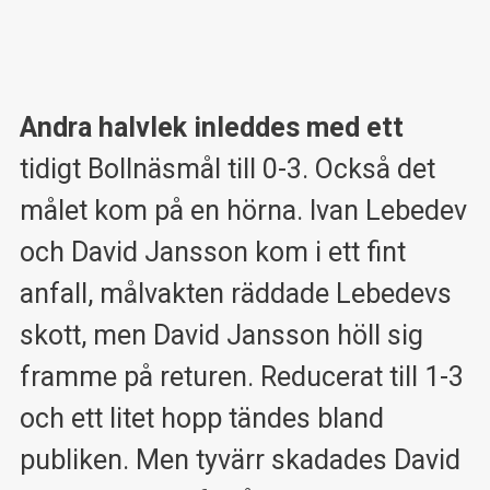
Andra halvlek inleddes med ett
tidigt Bollnäsmål till 0-3. Också det
målet kom på en hörna. Ivan Lebedev
och David Jansson kom i ett fint
anfall, målvakten räddade Lebedevs
skott, men David Jansson höll sig
framme på returen. Reducerat till 1-3
och ett litet hopp tändes bland
publiken. Men tyvärr skadades David