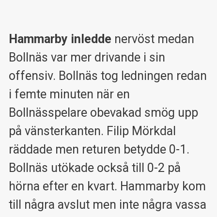
Hammarby inledde
nervöst medan
Bollnäs var mer drivande i sin
offensiv. Bollnäs tog ledningen redan
i femte minuten när en
Bollnässpelare obevakad smög upp
på vänsterkanten. Filip Mörkdal
räddade men returen betydde 0-1.
Bollnäs utökade också till 0-2 på
hörna efter en kvart. Hammarby kom
till några avslut men inte några vassa