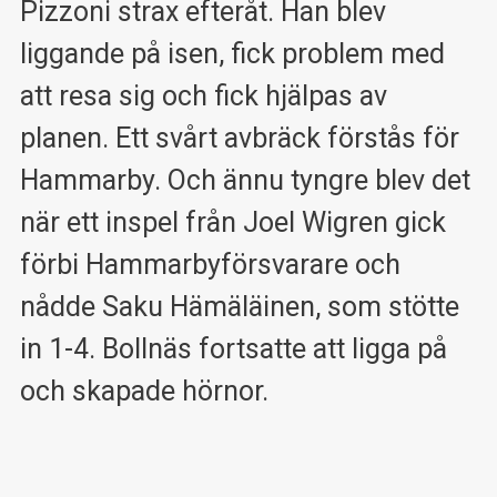
Pizzoni strax efteråt. Han blev
liggande på isen, fick problem med
att resa sig och fick hjälpas av
planen. Ett svårt avbräck förstås för
Hammarby. Och ännu tyngre blev det
när ett inspel från Joel Wigren gick
förbi Hammarbyförsvarare och
nådde Saku Hämäläinen, som stötte
in 1-4. Bollnäs fortsatte att ligga på
och skapade hörnor.