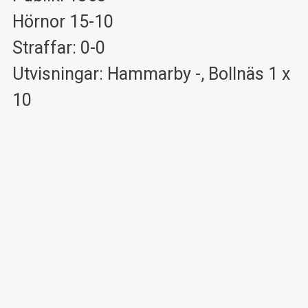
Hörnor 15-10
Straffar: 0-0
Utvisningar: Hammarby -, Bollnäs 1 x
10