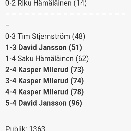
0-2 Riku Hämäläinen (14)
– – – – – – – – – – – – – – – – – – –
–
0-3 Tim Stjernström (48)
1-3 David Jansson (51)
1-4 Saku Hämäläinen (62)
2-4 Kasper Milerud (73)
3-4 Kasper Milerud (74)
4-4 Kasper Milerud (78)
5-4 David Jansson (96)
Publik: 1363