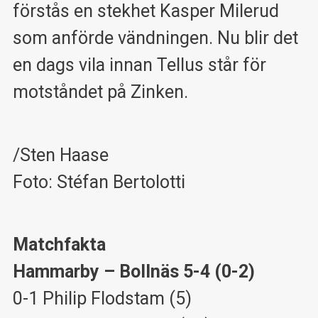
förstås en stekhet Kasper Milerud
som anförde vändningen. Nu blir det
en dags vila innan Tellus står för
motståndet på Zinken.
/Sten Haase
Foto: Stéfan Bertolotti
Matchfakta
Hammarby – Bollnäs 5-4 (0-2)
0-1 Philip Flodstam (5)