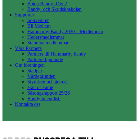
Bajen Bandy -Div 2
Bandy- och Skridskoskolan
Supporter
Souvenirer
Bli Medlem
Hammarby Bandy 2030 – Medlemmar
Hedersmedlemmar
Ständiga medlemmar
Våra Partners
Partners till Hammarby bandy
Partnererbjudande
Om föreningen
Stadgar
Värdegrunden
Styrelsen och årsred.
Hall of Fame
Säsongsrapport 25/26
Bandy in english
Kontakta oss