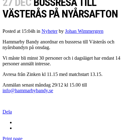
27 DEC
BUSSRESA TILL
VÄSTERÅS PÅ NYÅRSAFTON
Posted at 15:04h
in
Nyheter
by
Johan Wimmergren
Hammarby Bandy anordnar en bussresa till Västerås och
nyårsbandyn på onsdag.
Vi måste bli minst 30 personer och i dagsläget har endast 14
personer anmält intresse.
Avresa från Zinken kl 11.15 med matchstart 13.15.
Anmälan senast måndag 29/12 kl 15.00 till
info@hammarbybandy.se
Dela
Print page