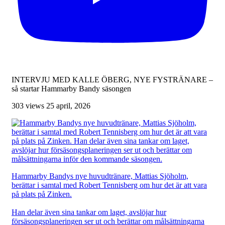
INTERVJU MED KALLE ÖBERG, NYE FYSTRÄNARE –
så startar Hammarby Bandy säsongen
303 views
25 april, 2026
Hammarby Bandys nye huvudtränare, Mattias Sjöholm,
berättar i samtal med Robert Tennisberg om hur det är att vara
på plats på Zinken.
Han delar även sina tankar om laget, avslöjar hur
försäsongsplaneringen ser ut och berättar om målsättningarna