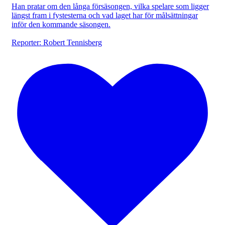
Han pratar om den långa försäsongen, vilka spelare som ligger
längst fram i fystesterna och vad laget har för målsättningar
inför den kommande säsongen.
Reporter: Robert Tennisberg