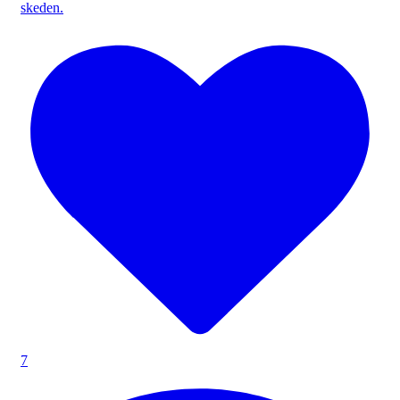
skeden.
7