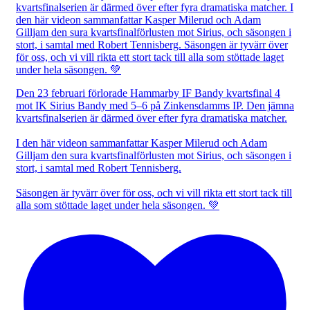
Den 23 februari förlorade Hammarby IF Bandy kvartsfinal 4
mot IK Sirius Bandy med 5–6 på Zinkensdamms IP. Den jämna
kvartsfinalserien är därmed över efter fyra dramatiska matcher.
I den här videon sammanfattar Kasper Milerud och Adam
Gilljam den sura kvartsfinalförlusten mot Sirius, och säsongen i
stort, i samtal med Robert Tennisberg.
Säsongen är tyvärr över för oss, och vi vill rikta ett stort tack till
alla som stöttade laget under hela säsongen. 💚