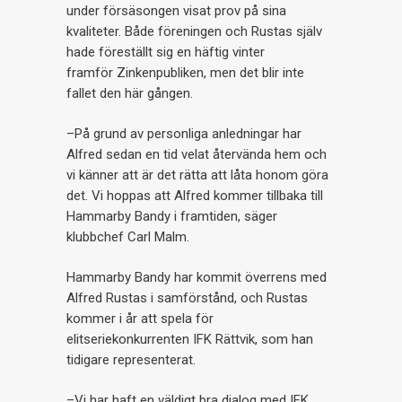
under försäsongen visat prov på sina
kvaliteter. Både föreningen och Rustas själv
hade föreställt sig en häftig vinter
framför Zinkenpubliken, men det blir inte
fallet den här gången.
–På grund av personliga anledningar har
Alfred sedan en tid velat återvända hem och
vi känner att är det rätta att låta honom göra
det. Vi hoppas att Alfred kommer tillbaka till
Hammarby Bandy i framtiden, säger
klubbchef Carl Malm.
Hammarby Bandy har kommit överrens med
Alfred Rustas i samförstånd, och Rustas
kommer i år att spela för
elitseriekonkurrenten IFK Rättvik, som han
tidigare representerat.
–Vi har haft en väldigt bra dialog med IFK