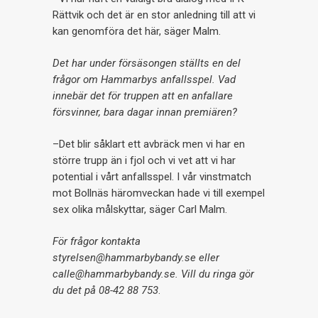
Rättvik och det är en stor anledning till att vi
kan genomföra det här, säger Malm.
Det har under försäsongen ställts en del
frågor om Hammarbys anfallsspel. Vad
innebär det för truppen att en anfallare
försvinner, bara dagar innan premiären?
–Det blir såklart ett avbräck men vi har en
större trupp än i fjol och vi vet att vi har
potential i vårt anfallsspel. I vår vinstmatch
mot Bollnäs häromveckan hade vi till exempel
sex olika målskyttar, säger Carl Malm.
För frågor kontakta
styrelsen@hammarbybandy.se eller
calle@hammarbybandy.se. Vill du ringa gör
du det på 08-42 88 753
.