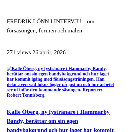
FREDRIK LÖNN I INTERVJU – om
försäsongen, formen och målen
271 views
26 april, 2026
Kalle Öberg, ny fystränare i Hammarby
Bandy, berättar om sin egen
bandybakgrund och hur laget har kommit