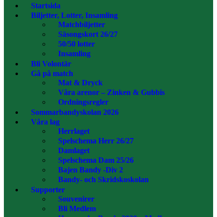
Startsida
Biljetter, Lotter, Insamling
Matchbiljetter
Säsongskort 26/27
50/50 lotter
Insamling
Bli Volontär
Gå på match
Mat & Dryck
Våra arenor – Zinken & Gubbis
Ordningsregler
Sommarbandyskolan 2026
Våra lag
Herrlaget
Spelschema Herr 26/27
Damlaget
Spelschema Dam 25/26
Bajen Bandy -Div 2
Bandy- och Skridskoskolan
Supporter
Souvenirer
Bli Medlem