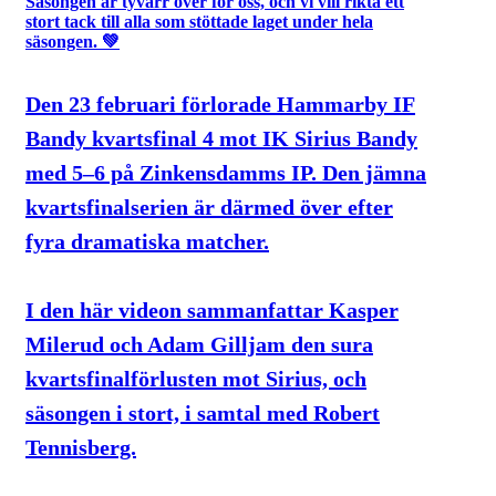
Den 23 februari förlorade Hammarby IF
Bandy kvartsfinal 4 mot IK Sirius Bandy
med 5–6 på Zinkensdamms IP. Den jämna
kvartsfinalserien är därmed över efter
fyra dramatiska matcher.
I den här videon sammanfattar Kasper
Milerud och Adam Gilljam den sura
kvartsfinalförlusten mot Sirius, och
säsongen i stort, i samtal med Robert
Tennisberg.