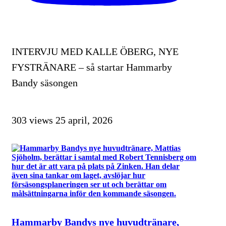
INTERVJU MED KALLE ÖBERG, NYE
FYSTRÄNARE – så startar Hammarby
Bandy säsongen
303 views
25 april, 2026
Hammarby Bandys nye huvudtränare,