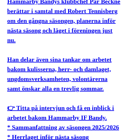
Hammarby Bandys klubbchef Pär Beckne
berättar i samtal med Robert Tennisberg
om den gångna säsongen, planerna inför
nästa säsong och läget i föreningen just
nu.
Han delar även sina tankar om arbetet
bakom kulisserna, herr- och damlaget,
ungdomsverksamheten, volontärerna
samt önskar alla en trevlig sommar.
👉 Titta på intervjun och få en inblick i
arbetet bakom Hammarby IF Bandy.
* Sammanfattning av säsongen 2025/2026
* Herrlaget inför nästa säsong