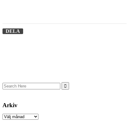
DELA
Arkiv