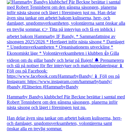
Hammarby Bandys klubbchef Pär Beckne berättar i samtal med
Robert Tennisberg om den gångna säsongen, planerna inför
nästa säsong och läget i föreningen just nu.
Han delar även sina tankar om arbetet bakom kulisserna, herr-
och damlaget, ungdomsverksamheten, volontärerna samt
önskar alla en trevlig sommar.