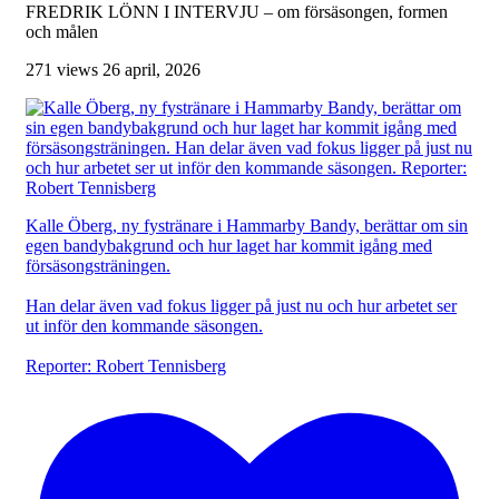
FREDRIK LÖNN I INTERVJU – om försäsongen, formen
och målen
271 views
26 april, 2026
Kalle Öberg, ny fystränare i Hammarby Bandy, berättar om sin
egen bandybakgrund och hur laget har kommit igång med
försäsongsträningen.
Han delar även vad fokus ligger på just nu och hur arbetet ser
ut inför den kommande säsongen.
Reporter: Robert Tennisberg