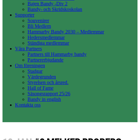
Bajen Bandy -Div 2
Bandy- och Skridskoskolan
Supporter
Souvenirer
Bli Medlem
Hammarby Bandy 2030 – Medlemmar
Hedersmedlemmar
Ständiga medlemmar
Våra Partners
Partners till Hammarby bandy
Partnererbjudande
Om föreningen
Stadgar
Värdegrunden
Styrelsen och årsred.
Hall of Fame
Säsongsrapport 25/26
Bandy in english
Kontakta oss