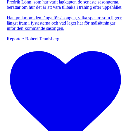
Fredrik Lönn, som har varit lagkapten de senaste säsongerna,
berättar om hur det är att vara tillbaka i träning efter uppehållet.
Han pratar om den långa försäsongen, vilka spelare som ligger
längst fram i fystesterna och vad laget har för målsättningar
inför den kommande säsongen.
Reporter: Robert Tennisberg