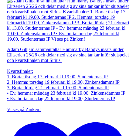
Adam Gilljam sammanfattar Hammarby Bandys insats under
Elitserien 25/26 och delar med sig av sina tankar inför slutspelet
och kvartsfinalen mot Sirius.
Kvartsfinaler:
1. Borta: tisdag 17 februari kl 19.00, Studenternas IP
2. Hemma: torsdag 19 februari kl 19.00, Zinkensdamms IP
3. Borta: lördag 21 februari kl 15.00, Studenternas IP
• Ev. hemma: måndag 23 februari kl 19.00, Zinkensdamms IP
• Ev. borta: onsdag 25 februari kl 19.00, Studenternas IP
Vi ses på Zinken!