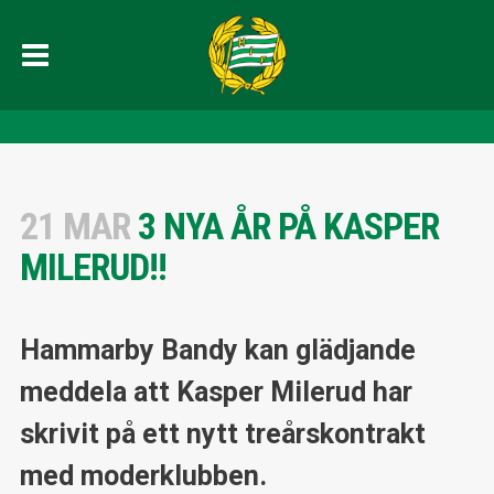
21 MAR
3 NYA ÅR PÅ KASPER
MILERUD!!
Hammarby Bandy kan glädjande
meddela att Kasper Milerud har
skrivit på ett nytt treårskontrakt
med moderklubben.