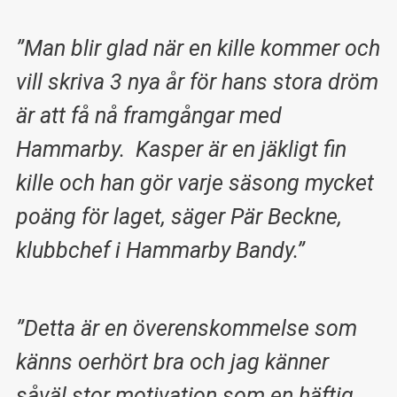
”Man blir glad när en kille kommer och
vill skriva 3 nya år för hans stora dröm
är att få nå framgångar med
Hammarby. Kasper är en jäkligt fin
kille och han gör varje säsong mycket
poäng för laget, säger Pär Beckne,
klubbchef i Hammarby Bandy.”
”Detta är en överenskommelse som
känns oerhört bra och jag känner
såväl stor motivation som en häftig