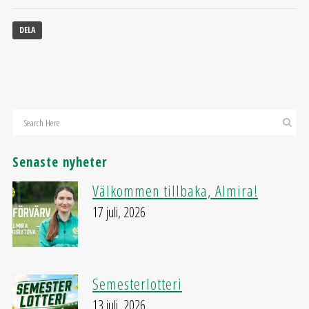
DELA
Senaste nyheter
Välkommen tillbaka, Almira!
17 juli, 2026
Semesterlotteri
13 juli, 2026