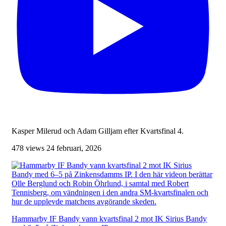
Kasper Milerud och Adam Gilljam efter Kvartsfinal 4.
478 views
24 februari, 2026
Hammarby IF Bandy vann kvartsfinal 2 mot IK Sirius Bandy