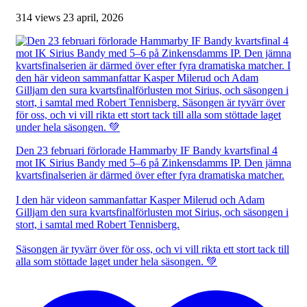
314 views
23 april, 2026
Den 23 februari förlorade Hammarby IF Bandy kvartsfinal 4
mot IK Sirius Bandy med 5–6 på Zinkensdamms IP. Den jämna
kvartsfinalserien är därmed över efter fyra dramatiska matcher.
I den här videon sammanfattar Kasper Milerud och Adam
Gilljam den sura kvartsfinalförlusten mot Sirius, och säsongen i
stort, i samtal med Robert Tennisberg.
Säsongen är tyvärr över för oss, och vi vill rikta ett stort tack till
alla som stöttade laget under hela säsongen. 💚