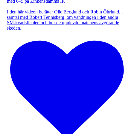
med 6–5 på Zinkensdamms IP.
I den här videon berättar Olle Berglund och Robin Öhrlund, i
samtal med Robert Tennisberg, om vändningen i den andra
SM-kvartsfinalen och hur de upplevde matchens avgörande
skeden.