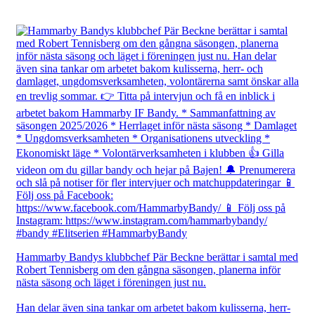
Hammarby Bandys klubbchef Pär Beckne berättar i samtal med
Robert Tennisberg om den gångna säsongen, planerna inför
nästa säsong och läget i föreningen just nu.
Han delar även sina tankar om arbetet bakom kulisserna, herr-