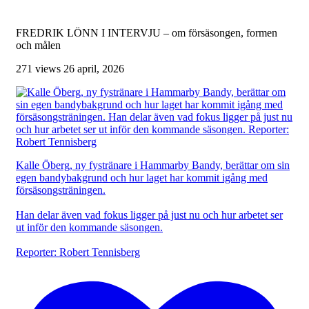
FREDRIK LÖNN I INTERVJU – om försäsongen, formen
och målen
271 views
26 april, 2026
Kalle Öberg, ny fystränare i Hammarby Bandy, berättar om sin
egen bandybakgrund och hur laget har kommit igång med
försäsongsträningen.
Han delar även vad fokus ligger på just nu och hur arbetet ser
ut inför den kommande säsongen.
Reporter: Robert Tennisberg