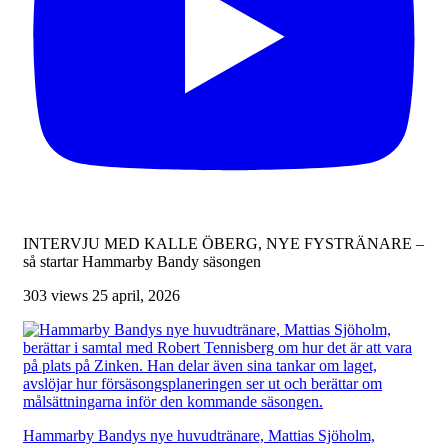
INTERVJU MED KALLE ÖBERG, NYE FYSTRÄNARE –
så startar Hammarby Bandy säsongen
303 views
25 april, 2026
Hammarby Bandys nye huvudtränare, Mattias Sjöholm,