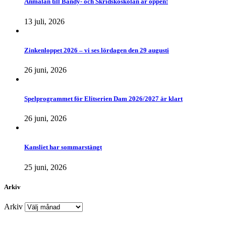
Anmälan till Bandy- och Skridskoskolan är öppen!
13 juli, 2026
Zinkenloppet 2026 – vi ses lördagen den 29 augusti
26 juni, 2026
Spelprogrammet för Elitserien Dam 2026/2027 är klart
26 juni, 2026
Kansliet har sommarstängt
25 juni, 2026
Arkiv
Arkiv