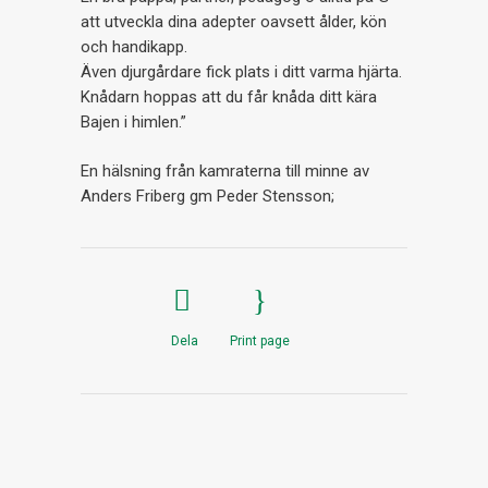
att utveckla dina adepter oavsett ålder, kön
och handikapp.
Även djurgårdare fick plats i ditt varma hjärta.
Knådarn hoppas att du får knåda ditt kära
Bajen i himlen.”
En hälsning från kamraterna till minne av
Anders Friberg gm Peder Stensson;
Dela
Print page