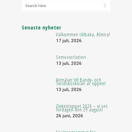
Senaste nyheter
Välkommen tillbaka, Almira!
17 juli, 2026
Semesterlotteri
13 juli, 2026
Anmälan till Bandy- och
Skridskoskolan är öppen!
13 juli, 2026
Zinkenloppet 2026 – vi ses
lördagen den 29 augusti
26 juni, 2026