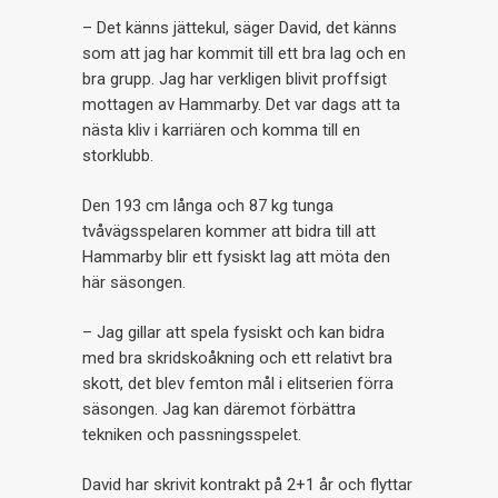
– Det känns jättekul, säger David, det känns
som att jag har kommit till ett bra lag och en
bra grupp. Jag har verkligen blivit proffsigt
mottagen av Hammarby. Det var dags att ta
nästa kliv i karriären och komma till en
storklubb.
Den 193 cm långa och 87 kg tunga
tvåvägsspelaren kommer att bidra till att
Hammarby blir ett fysiskt lag att möta den
här säsongen.
– Jag gillar att spela fysiskt och kan bidra
med bra skridskoåkning och ett relativt bra
skott, det blev femton mål i elitserien förra
säsongen. Jag kan däremot förbättra
tekniken och passningsspelet.
David har skrivit kontrakt på 2+1 år och flyttar