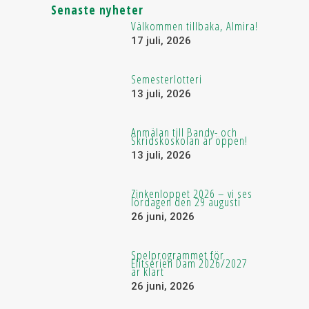
Senaste nyheter
Välkommen tillbaka, Almira!
17 juli, 2026
Semesterlotteri
13 juli, 2026
Anmälan till Bandy- och
Skridskoskolan är öppen!
13 juli, 2026
Zinkenloppet 2026 – vi ses
lördagen den 29 augusti
26 juni, 2026
Spelprogrammet för
Elitserien Dam 2026/2027
är klart
26 juni, 2026