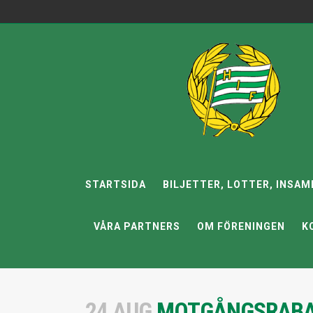
STARTSIDA
BILJETTER, LOTTER, INSAM
VÅRA PARTNERS
OM FÖRENINGEN
K
24 AUG
MOTGÅNGSRABA