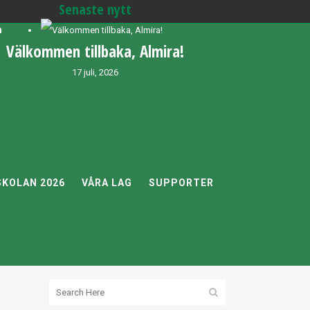
Senaste nytt
h
Välkommen tillbaka, Almira!
17 juli, 2026
KOLAN 2026
VÅRA LAG
SUPPORTER