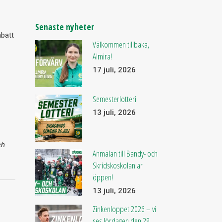
Senaste nyheter
abatt
Välkommen tillbaka,
Almira!
17 juli, 2026
Semesterlotteri
13 juli, 2026
ch
Anmälan till Bandy- och
Skridskoskolan är
öppen!
13 juli, 2026
Zinkenloppet 2026 – vi
ses lördagen den 29