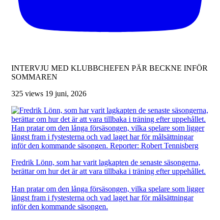
INTERVJU MED KLUBBCHEFEN PÄR BECKNE INFÖR
SOMMAREN
325 views
19 juni, 2026
Fredrik Lönn, som har varit lagkapten de senaste säsongerna,
berättar om hur det är att vara tillbaka i träning efter uppehållet.
Han pratar om den långa försäsongen, vilka spelare som ligger
längst fram i fystesterna och vad laget har för målsättningar
inför den kommande säsongen.