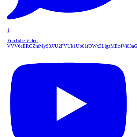
1
YouTube Video
VVV6eERCZmMyS3JJU2FVUk1Ub01fQWx3LlgzMEc4Vi03a