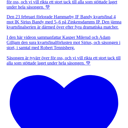
Den 23 februari förlorade Hammarby IF Bandy kvartsfinal 4
mot IK Sirius Bandy med 5–6 på Zinkensdamms IP. Den jämna
kvartsfinalserien är därmed över efter fyra dramatiska matcher.
I den här videon sammanfattar Kasper Milerud och Adam
Gilljam den sura kvartsfinalförlusten mot Sirius, och säsongen i
stort, i samtal med Robert Tennisberg.
Säsongen är tyvärr över för oss, och vi vill rikta ett stort tack till
alla som stöttade laget under hela säsongen. 💚