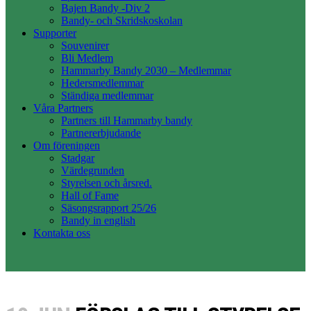
Bajen Bandy -Div 2
Bandy- och Skridskoskolan
Supporter
Souvenirer
Bli Medlem
Hammarby Bandy 2030 – Medlemmar
Hedersmedlemmar
Ständiga medlemmar
Våra Partners
Partners till Hammarby bandy
Partnererbjudande
Om föreningen
Stadgar
Värdegrunden
Styrelsen och årsred.
Hall of Fame
Säsongsrapport 25/26
Bandy in english
Kontakta oss