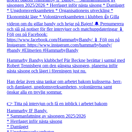
Hammarby Bandys klubbchef Pär Beckne berättar i samtal med
Robert Tennisberg om den gångna säsongen, planerna inför
nästa säsong och läget i föreningen just nu.
Han delar även sina tankar om arbetet bakom kulisserna, herr-
och damlaget, ungdomsverksamheten, volontärerna samt
önskar alla en trevlig sommar.
👉 Titta på intervjun och få en inblick i arbetet bakom
Hammarby IF Bandy.
* Sammanfattning av säsongen 2025/2026
* Herrlaget inför nästa säsong
* Damlaget
* Ungdomsverksamheten