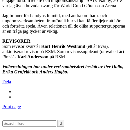
engagerad som ledare och ungdomsansvarig i SAIK Bandy, 2018
var jag även huvudansvarig för World Cup i Göransson Arena.
Jag brinner för bandyns framtid, med andra ord barn- och
ungdomsverksamheten, framförallt hur vi kan få fler tjejer att börja
och fortsätta spela. Även relationen till de olika supportergrupperna
är en fråga jag tycker är viktig.
REVISORER
Som revisor kvarstår
Karl-Henrik Westlund
(ett år kvar),
auktoriserad revisor på RSM. Som revisorssuppleant (omval ett år)
föreslås
Karl Andersson
på RSM.
Valberedningen har under verksamhetsåret bestått av Per Dalin,
Erika Genfeldt och Anders Hagbo.
Dela
Print page
Search
for: