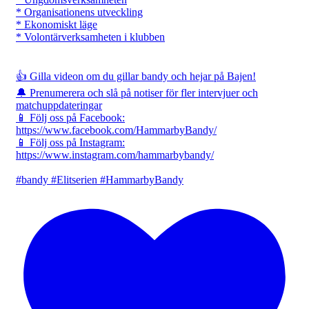
* Organisationens utveckling
* Ekonomiskt läge
* Volontärverksamheten i klubben
👍 Gilla videon om du gillar bandy och hejar på Bajen!
🔔 Prenumerera och slå på notiser för fler intervjuer och
matchuppdateringar
📱 Följ oss på Facebook:
https://www.facebook.com/HammarbyBandy/
📱 Följ oss på Instagram:
https://www.instagram.com/hammarbybandy/
#bandy #Elitserien #HammarbyBandy