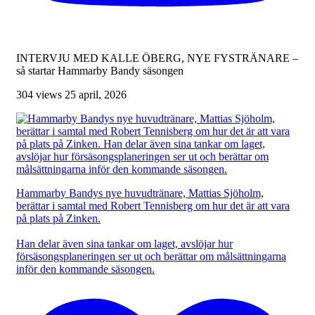
INTERVJU MED KALLE ÖBERG, NYE FYSTRÄNARE –
så startar Hammarby Bandy säsongen
304 views
25 april, 2026
Hammarby Bandys nye huvudtränare, Mattias Sjöholm,
berättar i samtal med Robert Tennisberg om hur det är att vara
på plats på Zinken.
Han delar även sina tankar om laget, avslöjar hur
försäsongsplaneringen ser ut och berättar om målsättningarna
inför den kommande säsongen.