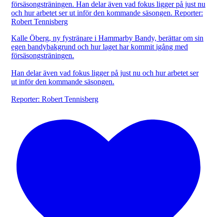
Kalle Öberg, ny fystränare i Hammarby Bandy, berättar om sin
egen bandybakgrund och hur laget har kommit igång med
försäsongsträningen.
Han delar även vad fokus ligger på just nu och hur arbetet ser
ut inför den kommande säsongen.
Reporter: Robert Tennisberg