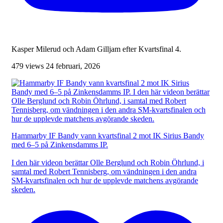
Kasper Milerud och Adam Gilljam efter Kvartsfinal 4.
479 views
24 februari, 2026
Hammarby IF Bandy vann kvartsfinal 2 mot IK Sirius Bandy
med 6–5 på Zinkensdamms IP.
I den här videon berättar Olle Berglund och Robin Öhrlund, i
samtal med Robert Tennisberg, om vändningen i den andra
SM-kvartsfinalen och hur de upplevde matchens avgörande
skeden.