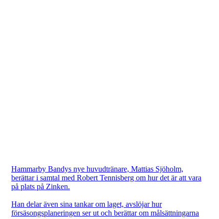
Hammarby Bandys nye huvudtränare, Mattias Sjöholm,
berättar i samtal med Robert Tennisberg om hur det är att vara
på plats på Zinken.
Han delar även sina tankar om laget, avslöjar hur
försäsongsplaneringen ser ut och berättar om målsättningarna