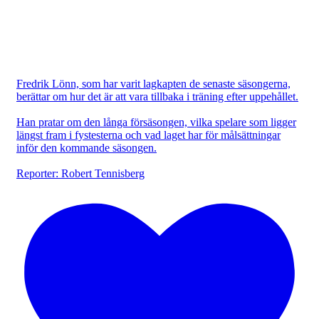
Fredrik Lönn, som har varit lagkapten de senaste säsongerna,
berättar om hur det är att vara tillbaka i träning efter uppehållet.
Han pratar om den långa försäsongen, vilka spelare som ligger
längst fram i fystesterna och vad laget har för målsättningar
inför den kommande säsongen.
Reporter: Robert Tennisberg