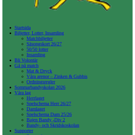
Startsida
Biljetter, Lotter, Insamling
Matchbiljetter
Säsongskort 26/27
50/50 lotter
Insamling
Bli Volontär
Gå på match
Mat & Dryck
Våra arenor – Zinken & Gubbis
Ordningsregler
Sommarbandyskolan 2026
Våra lag
Herrlaget
Spelschema Herr 26/27
Damlaget
Spelschema Dam 25/26
Bajen Bandy -Div 2
Bandy- och Skridskoskolan
Supporter