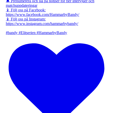
🔔 Prenumerera och slå på notiser för fler intervjuer och
matchuppdateringar
📱 Följ oss på Facebook:
https://www.facebook.com/HammarbyBandy/
📱 Följ oss på Instagram:
https://www.instagram.com/hammarbybandy/
#bandy #Elitserien #HammarbyBandy