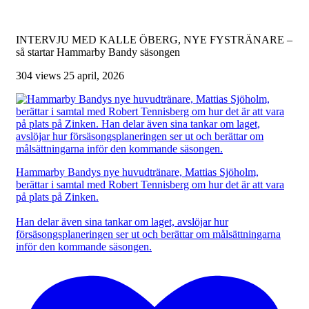
INTERVJU MED KALLE ÖBERG, NYE FYSTRÄNARE –
så startar Hammarby Bandy säsongen
304 views
25 april, 2026
Hammarby Bandys nye huvudtränare, Mattias Sjöholm,
berättar i samtal med Robert Tennisberg om hur det är att vara
på plats på Zinken.
Han delar även sina tankar om laget, avslöjar hur
försäsongsplaneringen ser ut och berättar om målsättningarna
inför den kommande säsongen.