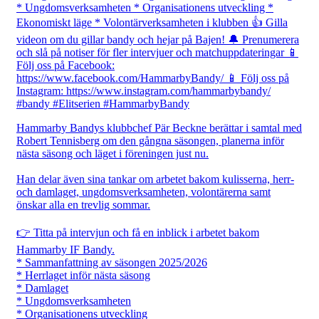
Hammarby Bandys klubbchef Pär Beckne berättar i samtal med
Robert Tennisberg om den gångna säsongen, planerna inför
nästa säsong och läget i föreningen just nu.
Han delar även sina tankar om arbetet bakom kulisserna, herr-
och damlaget, ungdomsverksamheten, volontärerna samt
önskar alla en trevlig sommar.
👉 Titta på intervjun och få en inblick i arbetet bakom
Hammarby IF Bandy.
* Sammanfattning av säsongen 2025/2026
* Herrlaget inför nästa säsong
* Damlaget
* Ungdomsverksamheten
* Organisationens utveckling