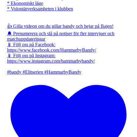
* Ekonomiskt läge
* Volontärverksamheten i klubben
👍 Gilla videon om du gillar bandy och hejar på Bajen!
🔔 Prenumerera och slå på notiser för fler intervjuer och
matchuppdateringar
📱 Följ oss på Facebook:
https://www.facebook.com/HammarbyBandy/
📱 Följ oss på Instagram:
https://www.instagram.com/hammarbybandy/
#bandy #Elitserien #HammarbyBandy