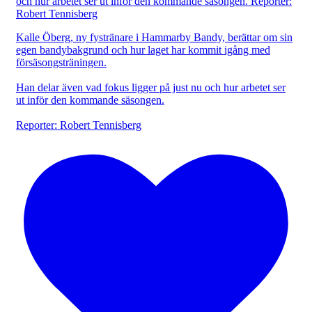
Kalle Öberg, ny fystränare i Hammarby Bandy, berättar om sin
egen bandybakgrund och hur laget har kommit igång med
försäsongsträningen.
Han delar även vad fokus ligger på just nu och hur arbetet ser
ut inför den kommande säsongen.
Reporter: Robert Tennisberg