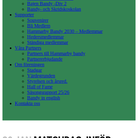
Bajen Bandy -Div 2
Bandy- och Skridskoskolan
Supporter
Souvenirer
Bli Medlem
Hammarby Bandy 2030 – Medlemmar
Hedersmedlemmar
Ständiga medlemmar
Våra Partners
Partners till Hammarby bandy
Partnererbjudande
Om föreningen
Stadgar
Värdegrunden
Styrelsen och årsred.
Hall of Fame
Säsongsrapport 25/26
Bandy in english
Kontakta oss