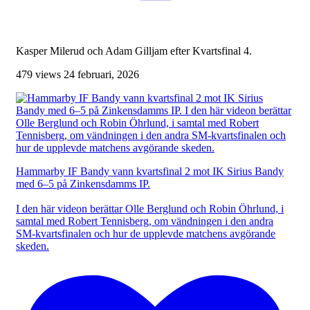
Kasper Milerud och Adam Gilljam efter Kvartsfinal 4.
479 views
24 februari, 2026
Hammarby IF Bandy vann kvartsfinal 2 mot IK Sirius Bandy
med 6–5 på Zinkensdamms IP.
I den här videon berättar Olle Berglund och Robin Öhrlund, i
samtal med Robert Tennisberg, om vändningen i den andra
SM-kvartsfinalen och hur de upplevde matchens avgörande
skeden.