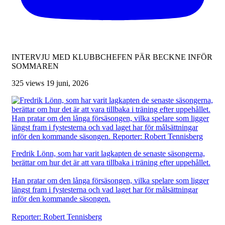
INTERVJU MED KLUBBCHEFEN PÄR BECKNE INFÖR
SOMMAREN
325 views
19 juni, 2026
Fredrik Lönn, som har varit lagkapten de senaste säsongerna,
berättar om hur det är att vara tillbaka i träning efter uppehållet.
Han pratar om den långa försäsongen, vilka spelare som ligger
längst fram i fystesterna och vad laget har för målsättningar
inför den kommande säsongen.
Reporter: Robert Tennisberg