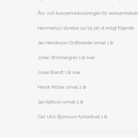
Års- och koncernredovisningen för verksamhetsåre
Hammarbys styrelse 24/25 ser ut enligt följande
Jan Henriksson Ordförande omval 1 år
Johan Wimmergren 1 år kvar
Jonas Brandt 1 år kvar
Henrik Möller omval 2 år
Jan Kjellson omval 2 år
Carl Ulric Björnsson fyllnadsval 1 år