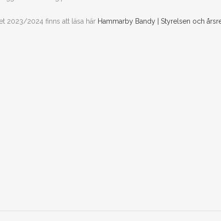
t 2023/2024 finns att läsa här
Hammarby Bandy | Styrelsen och årsr