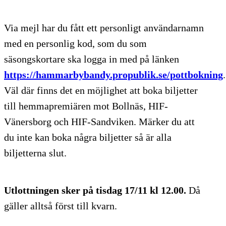
Via mejl har du fått ett personligt användarnamn
med en personlig kod, som du som
säsongskortare ska logga in med på länken
https://hammarbybandy.propublik.se/pottbokning
.
Väl där finns det en möjlighet att boka biljetter
till hemmapremiären mot Bollnäs, HIF-
Vänersborg och HIF-Sandviken. Märker du att
du inte kan boka några biljetter så är alla
biljetterna slut.
Utlottningen sker på tisdag 17/11 kl 12.00.
Då
gäller alltså först till kvarn.