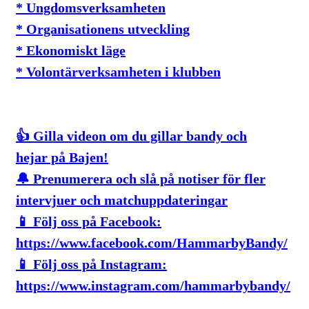
* Ungdomsverksamheten
* Organisationens utveckling
* Ekonomiskt läge
* Volontärverksamheten i klubben
👍 Gilla videon om du gillar bandy och
hejar på Bajen!
🔔 Prenumerera och slå på notiser för fler
intervjuer och matchuppdateringar
📱 Följ oss på Facebook:
https://www.facebook.com/HammarbyBandy/
📱 Följ oss på Instagram:
https://www.instagram.com/hammarbybandy/