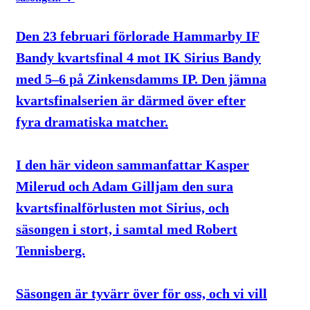
Den 23 februari förlorade Hammarby IF
Bandy kvartsfinal 4 mot IK Sirius Bandy
med 5–6 på Zinkensdamms IP. Den jämna
kvartsfinalserien är därmed över efter
fyra dramatiska matcher.
I den här videon sammanfattar Kasper
Milerud och Adam Gilljam den sura
kvartsfinalförlusten mot Sirius, och
säsongen i stort, i samtal med Robert
Tennisberg.
Säsongen är tyvärr över för oss, och vi vill