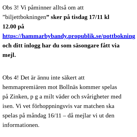
Obs 3! Vi påminner alltså om att
”biljettbokningen
” sker på tisdag 17/11 kl
12.00 på
https://hammarbybandy.propublik.se/pottbokning
och ditt inlogg har du som säsongare fått via
mejl.
Obs 4! Det är ännu inte säkert att
hemmapremiären mot Bollnäs kommer spelas
på Zinken, p g a milt väder och svårigheter med
isen. Vi vet förhoppningsvis var matchen ska
spelas på måndag 16/11 – då mejlar vi ut den
informationen.