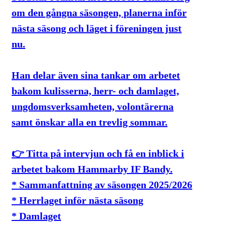
om den gångna säsongen, planerna inför
nästa säsong och läget i föreningen just
nu.
Han delar även sina tankar om arbetet
bakom kulisserna, herr- och damlaget,
ungdomsverksamheten, volontärerna
samt önskar alla en trevlig sommar.
👉 Titta på intervjun och få en inblick i
arbetet bakom Hammarby IF Bandy.
* Sammanfattning av säsongen 2025/2026
* Herrlaget inför nästa säsong
* Damlaget