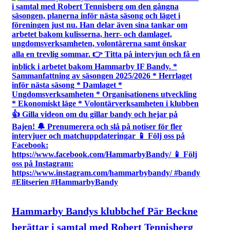
Hammarby Bandys klubbchef Pär Beckne
berättar i samtal med Robert Tennisberg