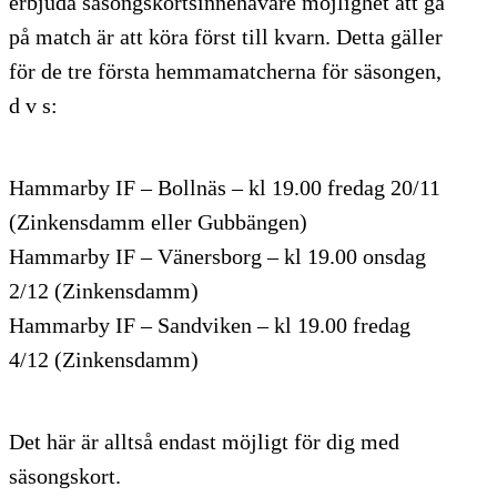
erbjuda säsongskortsinnehavare möjlighet att gå
på match är att köra först till kvarn. Detta gäller
för de tre första hemmamatcherna för säsongen,
d v s:
Hammarby IF – Bollnäs – kl 19.00 fredag 20/11
(Zinkensdamm eller Gubbängen)
Hammarby IF – Vänersborg – kl 19.00 onsdag
2/12 (Zinkensdamm)
Hammarby IF – Sandviken – kl 19.00 fredag
4/12 (Zinkensdamm)
Det här är alltså endast möjligt för dig med
säsongskort.