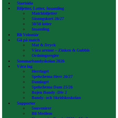
Startsida
Biljetter, Lotter, Insamling
Matchbiljetter
Säsongskort 26/27
50/50 lotter
Insamling
Bli Volontär
Gå på match
Mat & Dryck
Våra arenor – Zinken & Gubbis
Ordningsregler
Sommarbandyskolan 2026
Våra lag
Herrlaget
Spelschema Herr 26/27
Damlaget
Spelschema Dam 25/26
Bajen Bandy -Div 2
Bandy- och Skridskoskolan
Supporter
Souvenirer
Bli Medlem