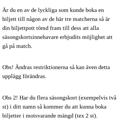
Är du en av de lyckliga som kunde boka en
biljett till någon av de här tre matcherna så är
din biljettpott tömd fram till dess att alla
säsongskortsinnehavare erbjudits möjlighet att
gå på match.
Obs! Ändras restriktionerna så kan även detta
upplägg förändras.
Obs 2! Har du flera säsongskort (exempelvis två
st) i ditt namn så kommer du att kunna boka
biljetter i motsvarande mängd (tex 2 st).