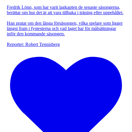
Fredrik Lönn, som har varit lagkapten de senaste säsongerna,
berättar om hur det är att vara tillbaka i träning efter uppehållet.
Han pratar om den långa försäsongen, vilka spelare som ligger
längst fram i fystesterna och vad laget har för målsättningar
inför den kommande säsongen.
Reporter: Robert Tennisberg