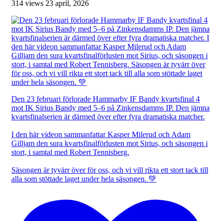
314 views
23 april, 2026
Den 23 februari förlorade Hammarby IF Bandy kvartsfinal 4
mot IK Sirius Bandy med 5–6 på Zinkensdamms IP. Den jämna
kvartsfinalserien är därmed över efter fyra dramatiska matcher.
I den här videon sammanfattar Kasper Milerud och Adam
Gilljam den sura kvartsfinalförlusten mot Sirius, och säsongen i
stort, i samtal med Robert Tennisberg.
Säsongen är tyvärr över för oss, och vi vill rikta ett stort tack till
alla som stöttade laget under hela säsongen. 💚