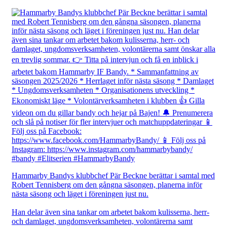
Hammarby Bandys klubbchef Pär Beckne berättar i samtal med
Robert Tennisberg om den gångna säsongen, planerna inför
nästa säsong och läget i föreningen just nu.
Han delar även sina tankar om arbetet bakom kulisserna, herr-
och damlaget, ungdomsverksamheten, volontärerna samt