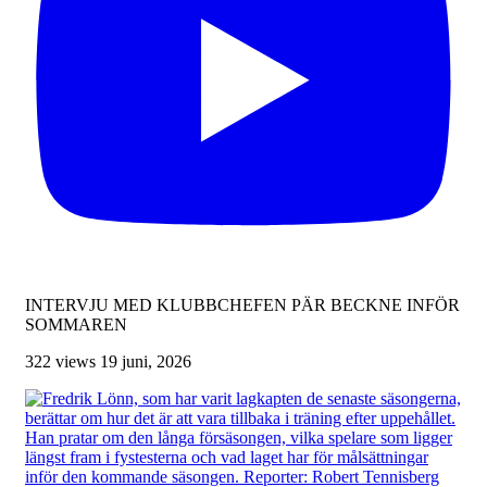
INTERVJU MED KLUBBCHEFEN PÄR BECKNE INFÖR
SOMMAREN
322 views
19 juni, 2026