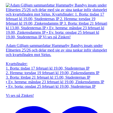
Adam Gilljam sammanfattar Hammarby Bandys insats under
Elitserien 25/26 och delar med sig av sina tankar inför slutspelet
och kvartsfinalen mot Sirius.
Kvartsfinaler:
1. Borta: tisdag 17 februari kl 19.00, Studenternas IP
2. Hemma: torsdag 19 februari kl 19.00, Zinkensdamms IP
3. Borta: lördag 21 februari kl 15.00, Studenternas IP
• Ev. hemma: måndag 23 februari kl 19.00, Zinkensdamms IP
• Ev. borta: onsdag 25 februari kl 19.00, Studenternas IP
Vi ses på Zinken!